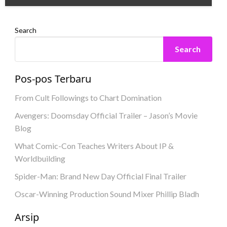
Search
Search
Pos-pos Terbaru
From Cult Followings to Chart Domination
Avengers: Doomsday Official Trailer – Jason’s Movie
Blog
What Comic-Con Teaches Writers About IP &
Worldbuilding
Spider-Man: Brand New Day Official Final Trailer
Oscar-Winning Production Sound Mixer Phillip Bladh
Arsip