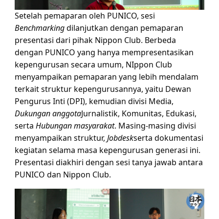
Setelah pemaparan oleh PUNICO, sesi
Benchmarking
dilanjutkan dengan pemaparan
presentasi dari pihak Nippon Club. Berbeda
dengan PUNICO yang hanya mempresentasikan
kepengurusan secara umum, NIppon Club
menyampaikan pemaparan yang lebih mendalam
terkait struktur kepengurusannya, yaitu Dewan
Pengurus Inti (DPI), kemudian divisi Media,
Dukungan anggota
Jurnalistik, Komunitas, Edukasi,
serta
Hubungan masyarakat
. Masing-masing divisi
menyampaikan struktur,
Jobdesk
serta dokumentasi
kegiatan selama masa kepengurusan generasi ini.
Presentasi diakhiri dengan sesi tanya jawab antara
PUNICO dan Nippon Club.