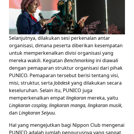
Selanjutnya, dilakukan sesi perkenalan antar
organisasi, dimana peserta diberikan kesempatan
untuk memperkenalkan divisi organisasi yang
mereka wakili. Kegiatan
Benchmarking
ini diawali
dengan pemaparan struktur organisasi dari pihak
PUNICO. Pemaparan tersebut berisi tentang visi,
misi, struktur, serta
Jobdesk
yang dilakukan secara
keseluruhan. Selain itu, PUNICO juga
memperkenalkan empat
lingkaran
mereka, yaitu
Lingkaran cosplay, lingkaran manga, lingkaran musik,
dan
Lingkaran Seiyuu.
Hal yang mengejutkan bagi Nippon Club mengenai
PUNICO adalah jumlah pengurusnya yang sangat