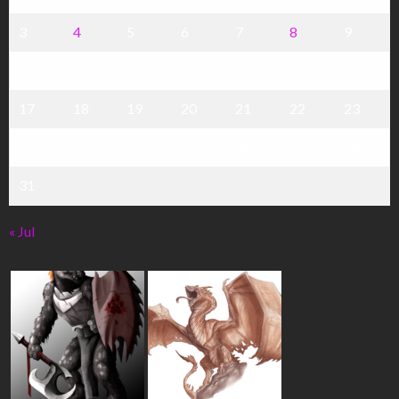
3
4
5
6
7
8
9
10
11
12
13
14
15
16
17
18
19
20
21
22
23
24
25
26
27
28
29
30
31
« Jul