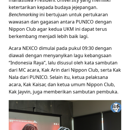
mahasiswa President University yang memiliki
ketertarikan kepada budaya jejepangan.
Benchmarking
ini bertujuan untuk pertukaran
wawasan dan gagasan antara PUNICO dengan
Nippon Club agar kedua UKM ini dapat terus
berkembang menjadi lebih baik lagi.
Acara NEXCO dimulai pada pukul 09:30 dengan
diawali dengan menyanyikan lagu kebangsaan
“Indonesia Raya”, lalu disusul oleh kata sambutan
dari MC acara, Kak Arin dari Nippon Club, serta Kak
Nala dari PUNICO. Selain itu, ketua pelaksana
acara, Kak Kaisar, dan ketua umum Nippon Club,
Kak Jayvin, juga memberikan sambutan pembuka.