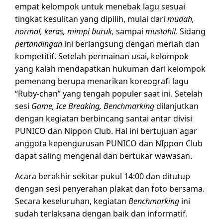
empat kelompok untuk menebak lagu sesuai
tingkat kesulitan yang dipilih, mulai dari
mudah,
normal, keras, mimpi buruk,
sampai
mustahil
. Sidang
pertandingan
ini berlangsung dengan meriah dan
kompetitif. Setelah permainan usai, kelompok
yang kalah mendapatkan hukuman dari kelompok
pemenang berupa menarikan koreografi lagu
“Ruby-chan” yang tengah populer saat ini. Setelah
sesi
Game, Ice Breaking, Benchmarking
dilanjutkan
dengan kegiatan berbincang santai antar divisi
PUNICO dan Nippon Club. Hal ini bertujuan agar
anggota kepengurusan PUNICO dan NIppon Club
dapat saling mengenal dan bertukar wawasan.
Acara berakhir sekitar pukul 14:00 dan ditutup
dengan sesi penyerahan plakat dan foto bersama.
Secara keseluruhan, kegiatan
Benchmarking
ini
sudah terlaksana dengan baik dan informatif.