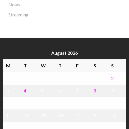
News
Streaming
August 2026
M
T
W
T
F
S
S
1
2
3
4
5
6
7
8
9
10
11
12
13
14
15
16
17
18
19
20
21
22
23
24
25
26
27
28
29
30