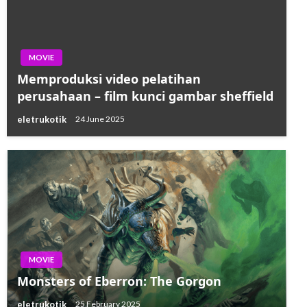
MOVIE
Memproduksi video pelatihan
perusahaan – film kunci gambar sheffield
eletrukotik
24 June 2025
MOVIE
Monsters of Eberron: The Gorgon
eletrukotik
25 February 2025