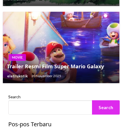
MOVIE
Trailer Resmi Film Super Mario Galaxy
eletrukotik
20 November 2025
Search
Search
Pos-pos Terbaru