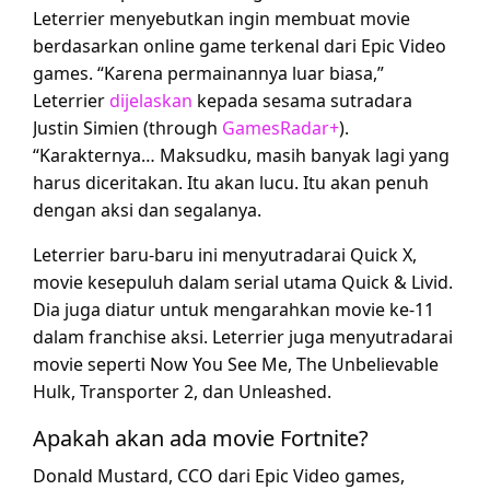
Leterrier menyebutkan ingin membuat movie
berdasarkan online game terkenal dari Epic Video
games. “Karena permainannya luar biasa,”
Leterrier
dijelaskan
kepada sesama sutradara
Justin Simien (through
GamesRadar+
).
“Karakternya… Maksudku, masih banyak lagi yang
harus diceritakan. Itu akan lucu. Itu akan penuh
dengan aksi dan segalanya.
Leterrier baru-baru ini menyutradarai Quick X,
movie kesepuluh dalam serial utama Quick & Livid.
Dia juga diatur untuk mengarahkan movie ke-11
dalam franchise aksi. Leterrier juga menyutradarai
movie seperti Now You See Me, The Unbelievable
Hulk, Transporter 2, dan Unleashed.
Apakah akan ada movie Fortnite?
Donald Mustard, CCO dari Epic Video games,