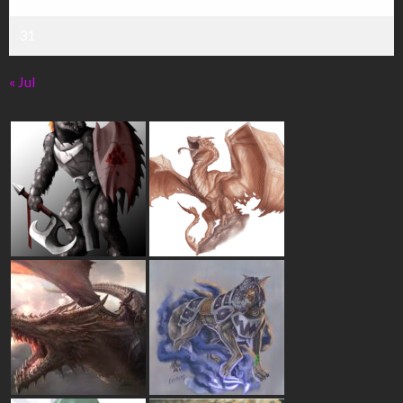
31
« Jul