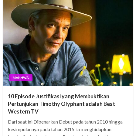
MANHWA
10 Episode Justifikasi yang Membuktikan
Pertunjukan Timothy Olyphant adalah Best
Western TV
Dari saat ini Dibenarkan Debut pada tahun 2010 hingga
kesimpulannya pada tahun 2015, ia menghidupkan