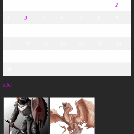
1
2
3
4
5
6
7
8
9
10
11
12
13
14
15
16
17
18
19
20
21
22
23
24
25
26
27
28
29
30
31
« Jul