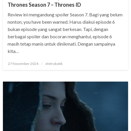
Thrones Season 7 – Thrones ID
Review ini mengandung spoiler Season 7. Bagi yang belum
nonton, you have been warned. Harus diakui episode 6
bukan episode yang sangat berkesan. Tapi, dengan
berbagai spoiler dan bocoran menghantui, episode 6
masih tetap manis untuk dinikmati. Dengan sampainya
kita…
Posted
27 November 2024
eletrukotik
on