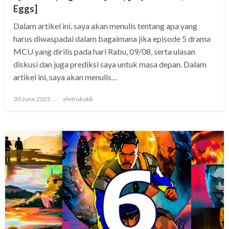
Eggs]
Dalam artikel ini, saya akan menulis tentang apa yang
harus diwaspadai dalam bagaimana jika episode 5 drama
MCU yang dirilis pada hari Rabu, 09/08, serta ulasan
diskusi dan juga prediksi saya untuk masa depan. Dalam
artikel ini, saya akan menulis…
Posted
30 June 2025
eletrukotik
on