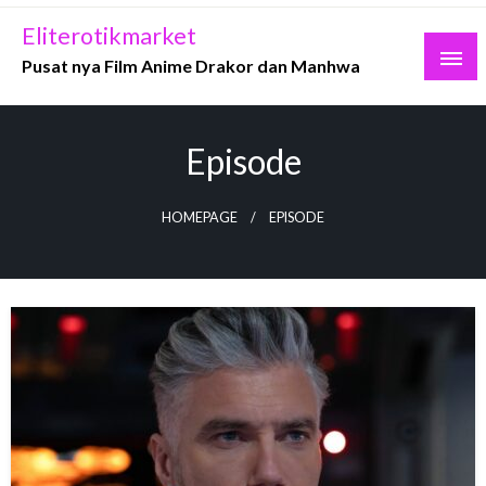
Skip
Eliterotikmarket
to
Pusat nya Film Anime Drakor dan Manhwa
content
Episode
HOMEPAGE
EPISODE