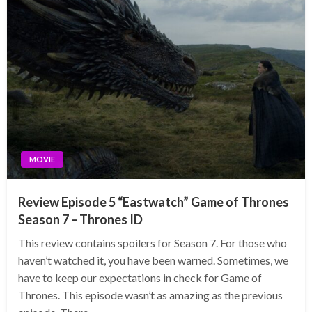
MOVIE
Review Episode 5 “Eastwatch” Game of Thrones
Season 7 – Thrones ID
This review contains spoilers for Season 7. For those who
haven’t watched it, you have been warned. Sometimes, we
have to keep our expectations in check for Game of
Thrones. This episode wasn’t as amazing as the previous