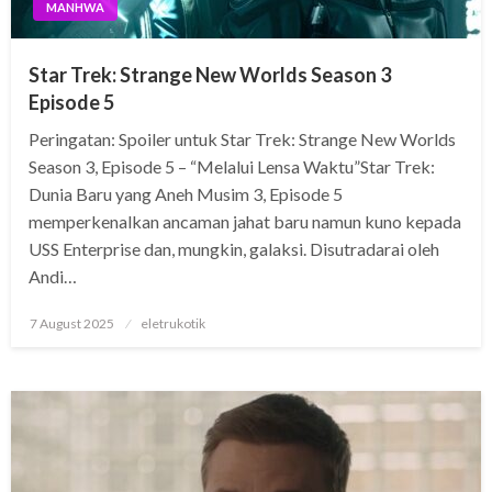
MANHWA
Star Trek: Strange New Worlds Season 3
Episode 5
Peringatan: Spoiler untuk Star Trek: Strange New Worlds
Season 3, Episode 5 – “Melalui Lensa Waktu”Star Trek:
Dunia Baru yang Aneh Musim 3, Episode 5
memperkenalkan ancaman jahat baru namun kuno kepada
USS Enterprise dan, mungkin, galaksi. Disutradarai oleh
Andi…
Posted
7 August 2025
eletrukotik
on