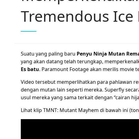
Tremendous Ice 
Suatu yang paling baru
Penyu Ninja Mutan Rem
yang akan datang telah terungkap, memperkenalk
Es batu
. Paramount Footage akan merilis movie t
Video tersebut memperlihatkan para pahlawan r
dengan mutan lain seperti mereka. Superfly secar
usul mereka yang sama terkait dengan “cairan h
Lihat klip TMNT: Mutant Mayhem di bawah ini (tont