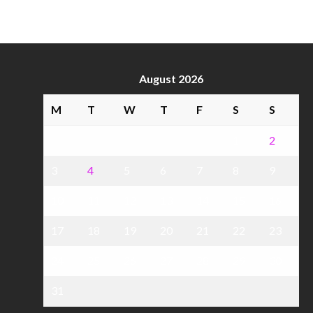
August 2026
M
T
W
T
F
S
S
1
2
3
4
5
6
7
8
9
10
11
12
13
14
15
16
17
18
19
20
21
22
23
24
25
26
27
28
29
30
31