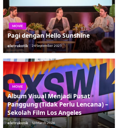
MOVIE
Pagi dengan Hello Sunshine
eletrukotik
24 September 2025
MOVIE
Album Visual Menjadi Pusat
Panggung (Tidak Perlu Lencana) –
Sekolah Film Los Angeles
eletrukotik
13 March 2026