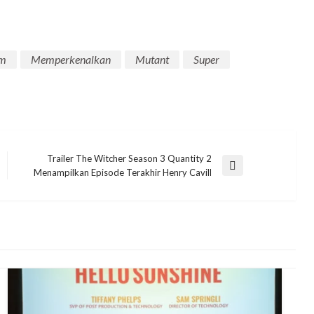
m
Memperkenalkan
Mutant
Super
Trailer The Witcher Season 3 Quantity 2
Next
Menampilkan Episode Terakhir Henry Cavill
Post