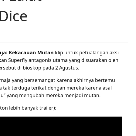
Dice
aja: Kekacauan Mutan
klip untuk petualangan aksi
an Superfly antagonis utama yang disuarakan oleh
ersebut di bioskop pada 2 Agustus.
emaja yang bersemangat karena akhirnya bertemu
a tak terduga terikat dengan mereka karena asal
ijau” yang mengubah mereka menjadi mutan.
on lebih banyak trailer):