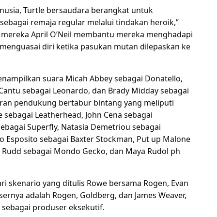
nusia, Turtle bersaudara berangkat untuk
bagai remaja regular melalui tindakan heroik,”
ru mereka April O’Neil membantu mereka menghadapi
a menguasai diri ketika pasukan mutan dilepaskan ke
nampilkan suara Micah Abbey sebagai Donatello,
 Cantu sebagai Leonardo, dan Brady Midday sebagai
an pendukung bertabur bintang yang meliputi
e sebagai Leatherhead, John Cena sebagai
 sebagai Superfly, Natasia Demetriou sebagai
rlo Esposito sebagai Baxter Stockman, Put up Malone
aul Rudd sebagai Mondo Gecko, dan Maya Rudol ph
ari skenario yang ditulis Rowe bersama Rogen, Evan
sernya adalah Rogen, Goldberg, dan James Weaver,
sebagai produser eksekutif.