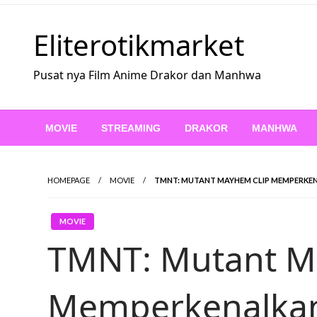
Skip
to
Eliterotikmarket
content
Pusat nya Film Anime Drakor dan Manhwa
MOVIE
STREAMING
DRAKOR
MANHWA
HOMEPAGE
MOVIE
TMNT: MUTANT MAYHEM CLIP MEMPERKEN
MOVIE
TMNT: Mutant M
Memperkenalkan