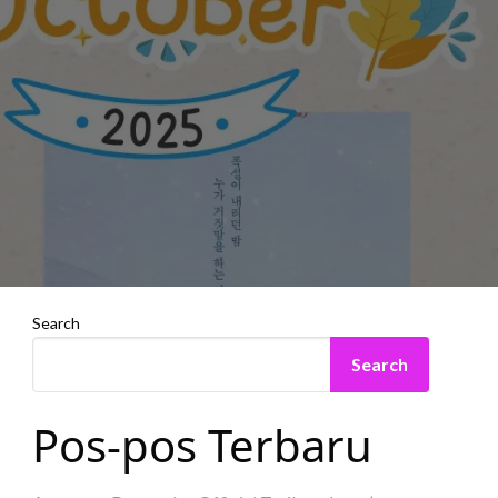
Search
Search
Pos-pos Terbaru