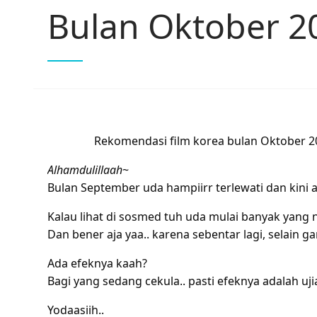
Bulan Oktober 2
Rekomendasi film korea bulan Oktober 
Alhamdulillaah
~
Bulan September uda hampiirr terlewati dan kini
Kalau lihat di sosmed tuh uda mulai banyak yang n
Dan bener aja yaa.. karena sebentar lagi, selain ga
Ada efeknya kaah?
Bagi yang sedang cekula.. pasti efeknya adalah u
Yodaasiih..