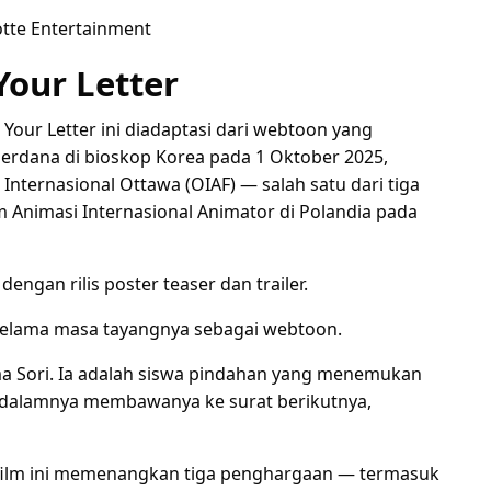
otte Entertainment
Your Letter
 Your Letter ini diadaptasi dari webtoon yang
 perdana di bioskop Korea pada 1 Oktober 2025,
Internasional Ottawa (OIAF) — salah satu dari tiga
ilm Animasi Internasional Animator di Polandia pada
ngan rilis poster teaser dan trailer.
 selama masa tayangnya sebagai webtoon.
a Sori. Ia adalah siswa pindahan yang menemukan
 di dalamnya membawanya ke surat berikutnya,
film ini memenangkan tiga penghargaan — termasuk