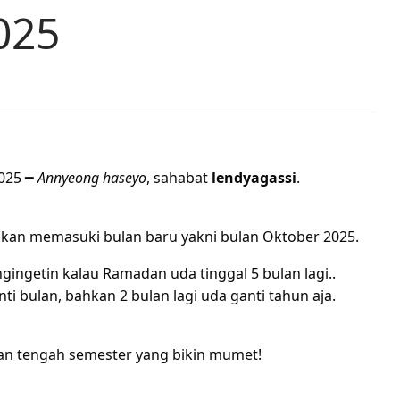
025
2025 ━
Annyeong haseyo
, sahabat
lendyagassi
.
 akan memasuki bulan baru yakni bulan Oktober 2025.
gingetin kalau Ramadan uda tinggal 5 bulan lagi..
nti bulan, bahkan 2 bulan lagi uda ganti tahun aja.
jian tengah semester yang bikin mumet!