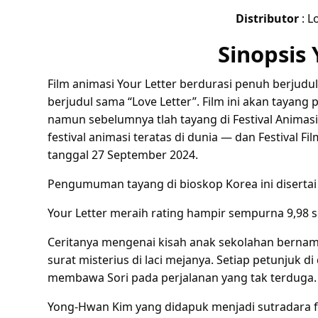
Distributor
: L
Sinopsis 
Film animasi Your Letter berdurasi penuh berjudul
berjudul sama “Love Letter”. Film ini akan tayang
namun sebelumnya tlah tayang di Festival Animasi 
festival animasi teratas di dunia — dan Festival F
tanggal 27 September 2024.
Pengumuman tayang di bioskop Korea ini disertai de
Your Letter meraih rating hampir sempurna 9,98
Ceritanya mengenai kisah anak sekolahan bernam
surat misterius di laci mejanya. Setiap petunjuk
membawa Sori pada perjalanan yang tak terduga.
Yong-Hwan Kim yang didapuk menjadi sutradara 