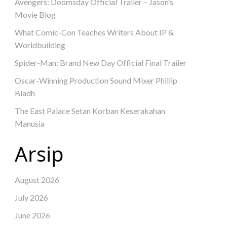
Avengers: Doomsday Official Trailer – Jason’s
Movie Blog
What Comic-Con Teaches Writers About IP &
Worldbuilding
Spider-Man: Brand New Day Official Final Trailer
Oscar-Winning Production Sound Mixer Phillip
Bladh
The East Palace Setan Korban Keserakahan
Manusia
Arsip
August 2026
July 2026
June 2026