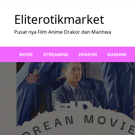
Skip
to
Eliterotikmarket
content
Pusat nya Film Anime Drakor dan Manhwa
MOVIE
STREAMING
DRAKOR
MANHWA