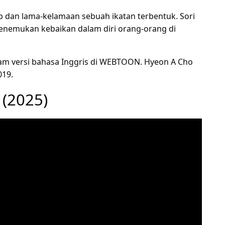
p dan lama-kelamaan sebuah ikatan terbentuk. Sori
 menemukan kebaikan dalam diri orang-orang di
alam versi bahasa Inggris di WEBTOON. Hyeon A Cho
019.
(2025)