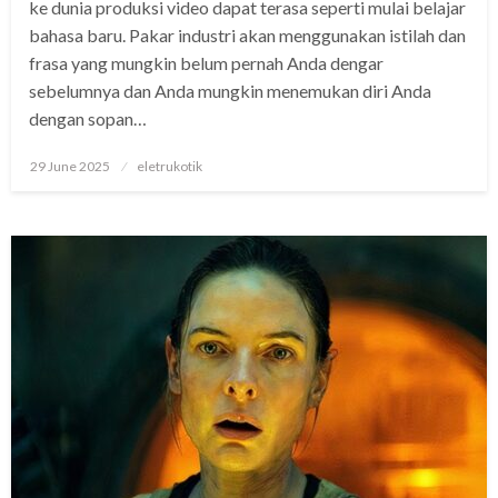
ke dunia produksi video dapat terasa seperti mulai belajar
bahasa baru. Pakar industri akan menggunakan istilah dan
frasa yang mungkin belum pernah Anda dengar
sebelumnya dan Anda mungkin menemukan diri Anda
dengan sopan…
Posted
29 June 2025
eletrukotik
on