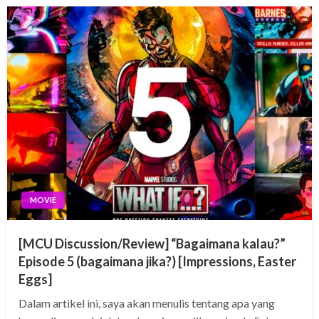
MOVIE
[MCU Discussion/Review] “Bagaimana kalau?”
Episode 5 (bagaimana jika?) [Impressions, Easter
Eggs]
Dalam artikel ini, saya akan menulis tentang apa yang