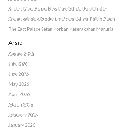
Spider-Man: Brand New Day Official Final Trailer
Oscar-Winning Production Sound Mixer Phillip Bladh
The East Palace Setan Korban Keserakahan Manusia
Arsip
August 2026
July 2026
June 2026
May 2026
April 2026
March 2026
February 2026
January 2026