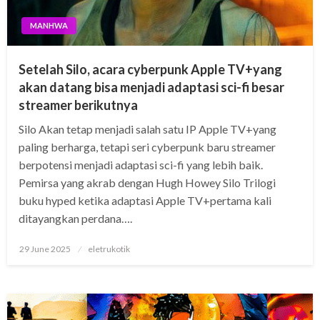
MANHWA
Setelah Silo, acara cyberpunk Apple TV+yang
akan datang bisa menjadi adaptasi sci-fi besar
streamer berikutnya
Silo Akan tetap menjadi salah satu IP Apple TV+yang
paling berharga, tetapi seri cyberpunk baru streamer
berpotensi menjadi adaptasi sci-fi yang lebih baik.
Pemirsa yang akrab dengan Hugh Howey Silo Trilogi
buku hyped ketika adaptasi Apple TV+pertama kali
ditayangkan perdana….
Posted
29 June 2025
eletrukotik
on