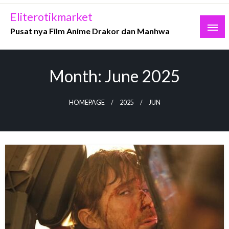
Skip
Eliterotikmarket
to
Pusat nya Film Anime Drakor dan Manhwa
content
Month:
June 2025
HOMEPAGE
2025
JUN