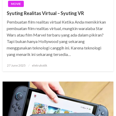
MOVIE
Syuting Realitas Virtual – Syuting VR
Pembuatan film realitas virtual Ketika Anda memikirkan
pembuatan film realitas virtual, mungkin waralaba Star
Wars atau film Marvel terbaru yang ada dalam pikiran?
Tapi bukan hanya Hollywood yang sekarang
menggunakan teknologi canggih ini. Karena teknologi
yang menarik ini sekarang tersedia…
Posted
27 June 2025
eletrukotik
on