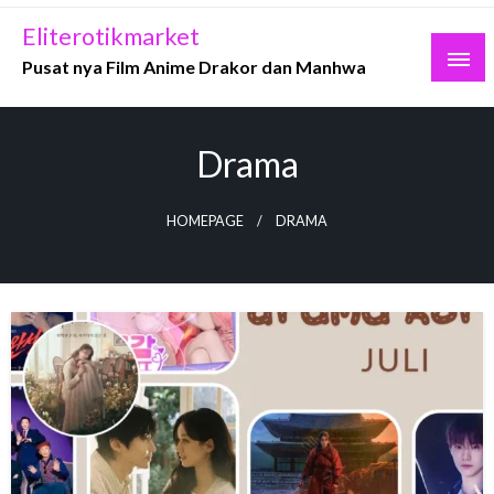
Skip
Eliterotikmarket
to
Pusat nya Film Anime Drakor dan Manhwa
content
Drama
HOMEPAGE
DRAMA