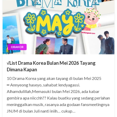
DRAKOR
√List Drama Korea Bulan Mei 2026 Tayang
Dimana Kapan
10 Drama Korea yang akan tayang di bulan Mei 2025
━ Annyeong haseyo, sahabat lendyagassi.
Alhamdulillah,Memasuki bulan Mei 2026, ada kabar
gembira apa niicchh?? Kalau buatku yang sedang perlahan
meninggalkan musik, rasanya ada godaan fansmeetingnya
JNJM di bulan Juli nanti iniih… cukup…