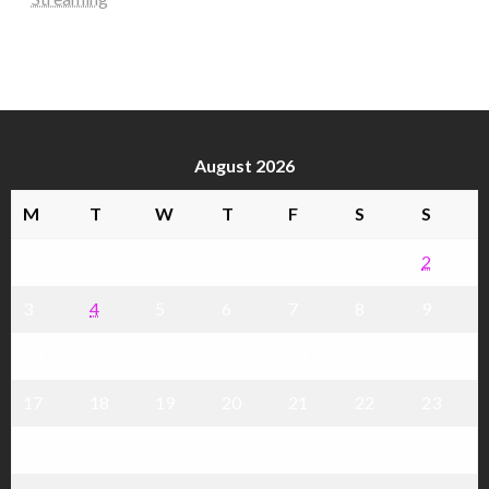
August 2026
M
T
W
T
F
S
S
1
2
3
4
5
6
7
8
9
10
11
12
13
14
15
16
17
18
19
20
21
22
23
24
25
26
27
28
29
30