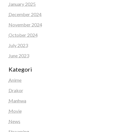
January 2025
December 2024
November 2024
October 2024
July 2023
June 2023
Kategori
Anime
Drakor
Manhwa
Movie
News
Streaming