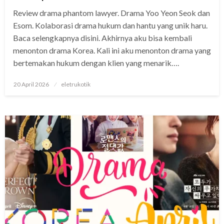
Review drama phantom lawyer. Drama Yoo Yeon Seok dan
Esom. Kolaborasi drama hukum dan hantu yang unik haru.
Baca selengkapnya disini. Akhirnya aku bisa kembali
menonton drama Korea. Kali ini aku menonton drama yang
bertemakan hukum dengan klien yang menarik….
Posted
20 April 2026
eletrukotik
on