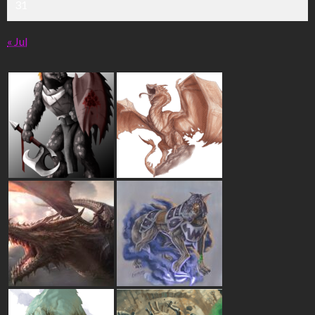
31
« Jul