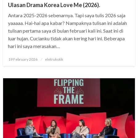
Ulasan Drama Korea Love Me (2026).
Antara 2025-2026 sebenarnya. Tapi saya tulis 2026 saja
yaaaaa. Hai-hai apa kabar? Nampaknya tulisan ini adalah
tulisan pertama saya di bulan februari kali ini. Saat ini di
luar hujan. Cucianku tidak akan kering hari ini. Beberapa
hari ini saya merasakan…
Posted
19 February 2026
eletrukotik
on