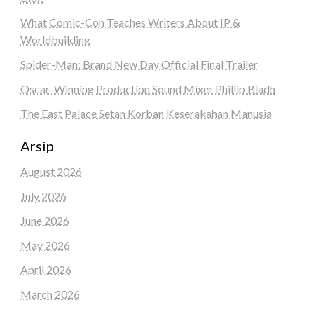
What Comic-Con Teaches Writers About IP &
Worldbuilding
Spider-Man: Brand New Day Official Final Trailer
Oscar-Winning Production Sound Mixer Phillip Bladh
The East Palace Setan Korban Keserakahan Manusia
Arsip
August 2026
July 2026
June 2026
May 2026
April 2026
March 2026