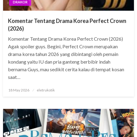
DRAKOR
Komentar Tentang Drama Korea Perfect Crown
(2026)
Komentar Tentang Drama Korea Perfect Crown (2026)
Agak spoiler guys. Begini, Perfect Crown merupakan
drama korea tahun 2026 yang dibintangi oleh pemain
kondang yaitu IU dan pria ganteng berbibir indah
bernama Guys, mau sedikit cerita kalau di tempat kosan
saat…
Posted
18 May 2026
eletrukotik
on