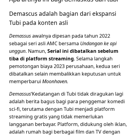
Demascus adalah bagian dari ekspansi
Tubi pada konten asli
Demassus
awalnya dipesan pada tahun 2022
sebagai seri asli AMC bersama
Undangan ke api
unggun
. Namun,
Serial ini dibatalkan sebelum
tiba di platform streaming
. Selama langkah
pemotongan biaya 2023 perusahaan, kedua seri
dibatalkan selain membalikkan keputusan untuk
memperbarui
Moonhaven.
Demassus
‘Kedatangan di Tubi tidak diragukan lagi
adalah berita bagus bagi para penggemar komedi
sci-fi, terutama dengan Tubi menjadi platform
streaming gratis yang tidak memerlukan
langganan berbayar. Platform, didukung oleh iklan,
adalah rumah bagi berbagai film dan TV dengan