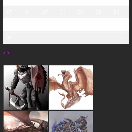
17
18
19
20
21
22
23
24
25
26
27
28
29
30
31
« Jul