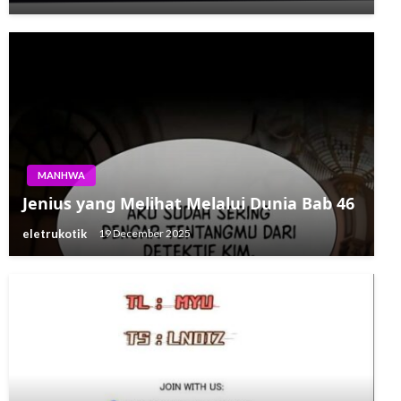
MANHWA
Jenius yang Melihat Melalui Dunia Bab 46
eletrukotik
19 December 2025