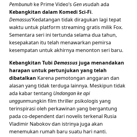
Pembunuh
ke Prime Video’s
Gen v
sudah ada
Kebangkitan dalam Komedi Sci-Fi
.
Demassus
‘Kedatangan tidak diragukan lagi tepat
waktu untuk platform streaming gratis milik Fox.
Sementara seri ini tertunda selama dua tahun,
kesepakatan itu telah menawarkan pemirsa
kesempatan untuk akhirnya menonton seri baru.
Kebangkitan Tubi
Demassus
juga menandakan
harapan untuk pertunjukan yang telah
dibatalkan
Karena pemotongan anggaran dan
alasan yang tidak terduga lainnya. Meskipun tidak
ada kabar tentang
Undangan ke api
unggun
mungkin film thriller psikologis yang
terinspirasi oleh perkawinan yang bergantung
pada co-dependent dari novelis terkenal Rusia
Vladimir Nabokov dan istrinya juga akan
menemukan rumah baru suatu hari nanti.