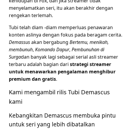
kehidupan di Fox, dan jika streamer tidak
menyelamatkan seri, itu akan berakhir dengan
rengekan terlemah.
Tubi telah diam -diam memperluas penawaran
konten aslinya dengan fokus pada beragam cerita.
Demassus
akan bergabung
Bertemu, menikah,
membunuh
,
Komando Dapur
,
Pembunuhan di
Surga
dan banyak lagi sebagai serial asli streamer
terbaru adalah bagian dari
strategi streamer
untuk menawarkan pengalaman menghibur
premium dan gratis
.
Kami mengambil rilis Tubi Demascus
kami
Kebangkitan Demascus membuka pintu
untuk seri yang lebih dibatalkan