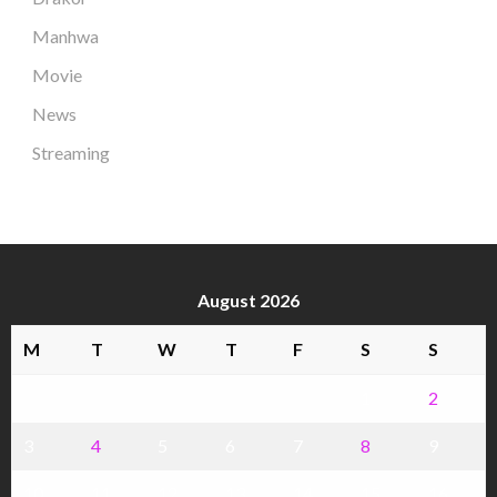
Manhwa
Movie
News
Streaming
August 2026
M
T
W
T
F
S
S
1
2
3
4
5
6
7
8
9
10
11
12
13
14
15
16