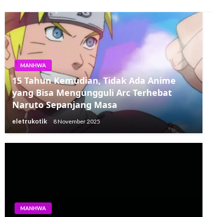
MANHWA
15 Tahun Kemudian, Tidak Ada Anime
yang Bisa Mengungguli Arc Terhebat
Naruto Sepanjang Masa
eletrukotik
8 November 2025
MANHWA