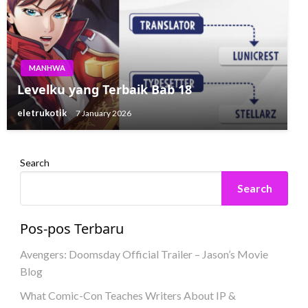
MANHWA
Levelku yang Terbaik Bab 18
eletrukotik
7 January 2026
Search
Search
Pos-pos Terbaru
Avengers: Doomsday Official Trailer – Jason’s Movie
Blog
What Comic-Con Teaches Writers About IP &