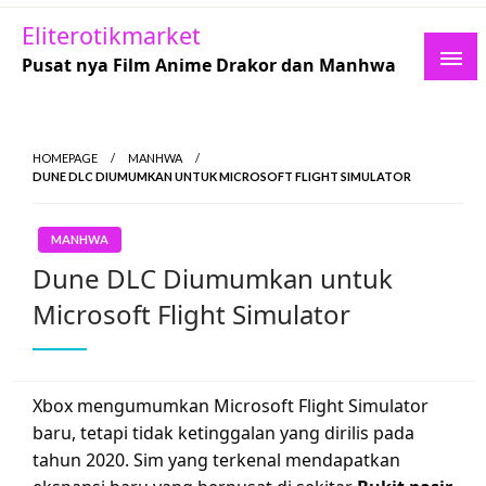
Skip
Eliterotikmarket
to
Pusat nya Film Anime Drakor dan Manhwa
content
HOMEPAGE
MANHWA
DUNE DLC DIUMUMKAN UNTUK MICROSOFT FLIGHT SIMULATOR
MANHWA
Dune DLC Diumumkan untuk
Microsoft Flight Simulator
Xbox mengumumkan Microsoft Flight Simulator
baru, tetapi tidak ketinggalan yang dirilis pada
tahun 2020. Sim yang terkenal mendapatkan