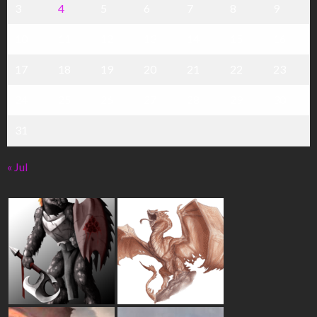
3
4
5
6
7
8
9
10
11
12
13
14
15
16
17
18
19
20
21
22
23
24
25
26
27
28
29
30
31
« Jul