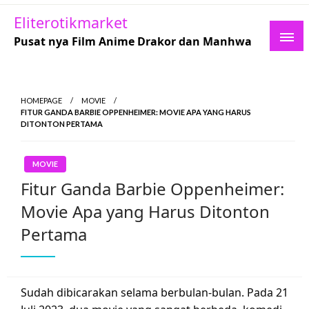
Skip
Eliterotikmarket
to
Pusat nya Film Anime Drakor dan Manhwa
content
HOMEPAGE
MOVIE
FITUR GANDA BARBIE OPPENHEIMER: MOVIE APA YANG HARUS
DITONTON PERTAMA
MOVIE
Fitur Ganda Barbie Oppenheimer:
Movie Apa yang Harus Ditonton
Pertama
Sudah dibicarakan selama berbulan-bulan. Pada 21