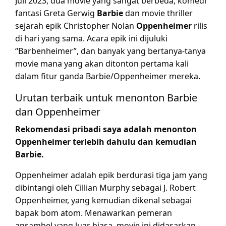
Juli 2023, dua movie yang sangat berbeda, komedi
fantasi Greta Gerwig
Barbie
dan movie thriller
sejarah epik Christopher Nolan
Oppenheimer
rilis
di hari yang sama. Acara epik ini dijuluki
“Barbenheimer”, dan banyak yang bertanya-tanya
movie mana yang akan ditonton pertama kali
dalam fitur ganda Barbie/Oppenheimer mereka.
Urutan terbaik untuk menonton Barbie
dan Oppenheimer
Rekomendasi pribadi saya adalah menonton
Oppenheimer terlebih dahulu dan kemudian
Barbie.
Oppenheimer adalah epik berdurasi tiga jam yang
dibintangi oleh Cillian Murphy sebagai J. Robert
Oppenheimer, yang kemudian dikenal sebagai
bapak bom atom. Menawarkan pemeran
ansambel yang luar biasa, movie ini didasarkan