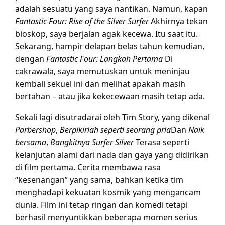
adalah sesuatu yang saya nantikan. Namun, kapan
Fantastic Four: Rise of the Silver Surfer
Akhirnya tekan
bioskop, saya berjalan agak kecewa. Itu saat itu.
Sekarang, hampir delapan belas tahun kemudian,
dengan
Fantastic Four: Langkah Pertama
Di
cakrawala, saya memutuskan untuk meninjau
kembali sekuel ini dan melihat apakah masih
bertahan – atau jika kekecewaan masih tetap ada.
Sekali lagi disutradarai oleh Tim Story, yang dikenal
Parbershop
,
Berpikirlah seperti seorang pria
Dan
Naik
bersama
,
Bangkitnya Surfer Silver
Terasa seperti
kelanjutan alami dari nada dan gaya yang didirikan
di film pertama. Cerita membawa rasa
“kesenangan” yang sama, bahkan ketika tim
menghadapi kekuatan kosmik yang mengancam
dunia. Film ini tetap ringan dan komedi tetapi
berhasil menyuntikkan beberapa momen serius