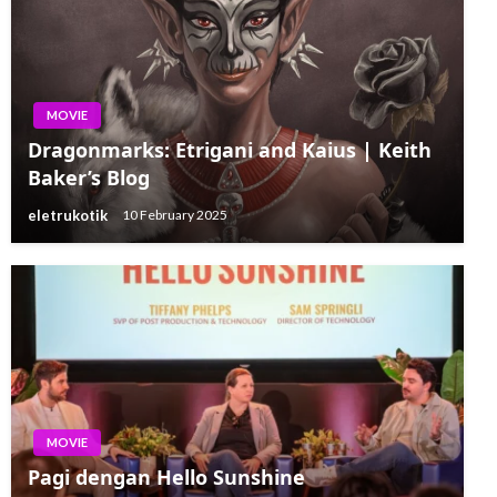
MOVIE
Dragonmarks: Etrigani and Kaius | Keith
Baker’s Blog
eletrukotik
10 February 2025
MOVIE
Pagi dengan Hello Sunshine