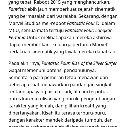
yang tepat. Reboot 2015 yang menghancurkan,
Fant4stic
lebih jauh memperkuat sejarah sinematik
yang bermasalah dari waralaba. Sekarang, dengan
Marvel Studios me -reboot
Fantastic Four
Di dalam
MCU, semua mata tertuju
Fantastic Four: Langkah
Pertama
Untuk melihat apakah mereka akhirnya
dapat memberikan “keluarga pertama Marvel”
perlakuan sinematik yang layak mereka dapatkan.
Pada akhirnya,
Fantastic Four: Rise of the Silver Surfer
Gagal memenuhi potensi pendahulunya.
Sementara para pemeran tetap menawan dan
beberapa saat menawarkan pandangan singkat
tentang apa yang bisa terjadi, film ini terputus -
putus karena tulisan yang buruk, pengembangan
karakter yang lemah, dan pilihan kreatif yang
dipertanyakan. Kisah itu terasa terburu-buru,
dengan karakter mandek daripada tumbuh, dan
narasinya terhambat oleh dialog setengah matang