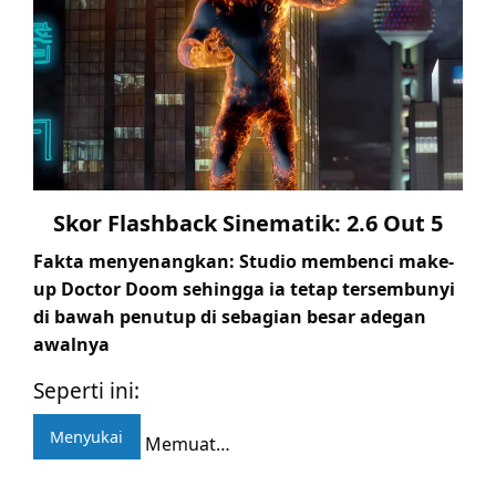
Skor Flashback Sinematik: 2.6 Out 5
Fakta menyenangkan: Studio membenci make-
up Doctor Doom sehingga ia tetap tersembunyi
di bawah penutup di sebagian besar adegan
awalnya
Seperti ini:
Menyukai
Memuat…