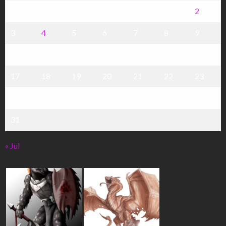
1
2
3
4
5
6
7
8
9
10
11
12
13
14
15
16
17
18
19
20
21
22
23
24
25
26
27
28
29
30
31
« Jul