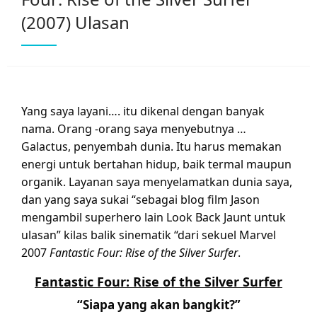
(2007) Ulasan
Yang saya layani…. itu dikenal dengan banyak
nama. Orang -orang saya menyebutnya …
Galactus, penyembah dunia. Itu harus memakan
energi untuk bertahan hidup, baik termal maupun
organik. Layanan saya menyelamatkan dunia saya,
dan yang saya sukai “sebagai blog film Jason
mengambil superhero lain Look Back Jaunt untuk
ulasan” kilas balik sinematik “dari sekuel Marvel
2007
Fantastic Four: Rise of the Silver Surfer
.
Fantastic Four: Rise of the Silver Surfer
“Siapa yang akan bangkit?”