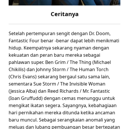
Ceritanya
Setelah pertempuran sengit dengan Dr. Doom,
Fantastic Four benar -benar dapat lebih menikmati
hidup. Keempatnya sekarang nyaman dengan
kekuatan dan peran baru mereka sebagai
pahlawan super. Ben Grim / The Thing (Michael
Chikilis) dan Johnny Storm / The Human Torch
(Chris Evans) sekarang bergaul satu sama lain,
sementara Sue Storm / The Invisible Woman
(Jessica Alba) dan Reed Richards / Mr. Fantastic
(Ioan Gruffudd) dengan cemas menunggu untuk
mengikat ikatan segera. Sayangnya, kebahagiaan
hari pernikahan mereka ditunda ketika ancaman
baru muncul. Sebagai serangkaian anomali yang
meluas dan lubang pembuangan besar bertepatan