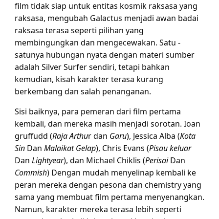
film tidak siap untuk entitas kosmik raksasa yang
raksasa, mengubah Galactus menjadi awan badai
raksasa terasa seperti pilihan yang
membingungkan dan mengecewakan. Satu -
satunya hubungan nyata dengan materi sumber
adalah Silver Surfer sendiri, tetapi bahkan
kemudian, kisah karakter terasa kurang
berkembang dan salah penanganan.
Sisi baiknya, para pemeran dari film pertama
kembali, dan mereka masih menjadi sorotan. Ioan
gruffudd (
Raja Arthu
r dan
Garu
), Jessica Alba (
Kota
Sin
Dan
Malaikat Gelap
), Chris Evans (
Pisau keluar
Dan
Lightyear
), dan Michael Chiklis (
Perisai
Dan
Commish
) Dengan mudah menyelinap kembali ke
peran mereka dengan pesona dan chemistry yang
sama yang membuat film pertama menyenangkan.
Namun, karakter mereka terasa lebih seperti