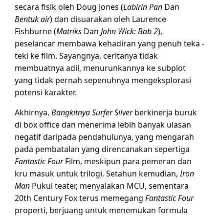
secara fisik oleh Doug Jones (
Labirin Pan
Dan
Bentuk air
) dan disuarakan oleh Laurence
Fishburne (
Matriks
Dan
John Wick: Bab 2
),
peselancar membawa kehadiran yang penuh teka -
teki ke film. Sayangnya, ceritanya tidak
membuatnya adil, menurunkannya ke subplot
yang tidak pernah sepenuhnya mengeksplorasi
potensi karakter.
Akhirnya,
Bangkitnya Surfer Silver
berkinerja buruk
di box office dan menerima lebih banyak ulasan
negatif daripada pendahulunya, yang mengarah
pada pembatalan yang direncanakan sepertiga
Fantastic Four
Film, meskipun para pemeran dan
kru masuk untuk trilogi. Setahun kemudian,
Iron
Man
Pukul teater, menyalakan MCU, sementara
20th Century Fox terus memegang
Fantastic Four
properti, berjuang untuk menemukan formula