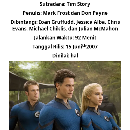
Sutradara: Tim Story
Penulis: Mark Frost dan Don Payne
Dibintangi: Ioan Gruffudd, Jessica Alba, Chris
Evans, Michael Chiklis, dan Julian McMahon
Jalankan Waktu: 92 Menit
th
Tanggal Rilis: 15 Juni
2007
Dinilai: hal