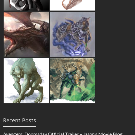
Recent Posts
Avengers: Doomsday Official Trailer – Jason’s Movie Blog