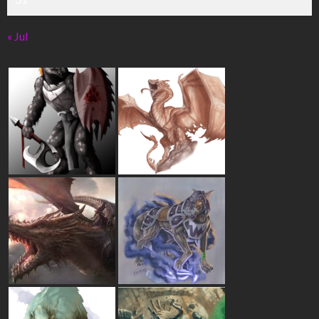
« Jul