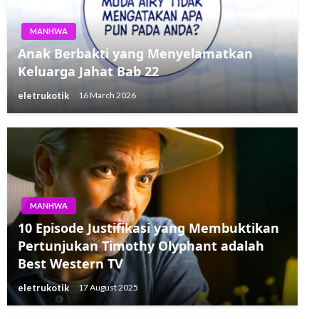
MANHWA
Anak Berbakti yang Menyelamatkan
Keluarga Jahat Bab 22
eletrukotik
16 March 2026
MANHWA
10 Episode Justifikasi yang Membuktikan
Pertunjukan Timothy Olyphant adalah
Best Western TV
eletrukotik
17 August 2025