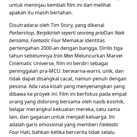
untuk meninjau kembali film ini dan melihat
apakah itu masih bertahan.
Disutradarai oleh Tim Story, yang dikenal
Parbershop
,
Berpikirlah seperti seorang pria
Dan
Naik
bersama
,
Fantastic Four
Memakai identitas
pertengahan 2000-an dengan bangga. Dirilis tiga
tahun sebelumnya
Iron Man
Meluncurkan Marvel
Cinematic Universe, film ini berdiri sebagai
peninggalan pra-MCU: berwarna-warni, unik, dan
tidak dapat disangkal cacat, namun penuh dengan
pesona. Ada rasa kisah yang menyenangkan yang
dibawa ke proyek ini. Film ini berfokus pada empat
orang yang didorong bersama oleh nasib kosmik,
belajar merangkul kekuatan mereka, satu sama
lain, dan gagasan untuk menjadi keluarga. Ini
adalah garis emosional yang memberi
Fantastic
Four
Hati, bahkan ketika bercerita tidak selalu