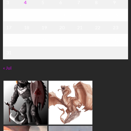
3
4
5
6
7
8
9
10
11
12
13
14
15
16
17
18
19
20
21
22
23
24
25
26
27
28
29
30
31
« Jul