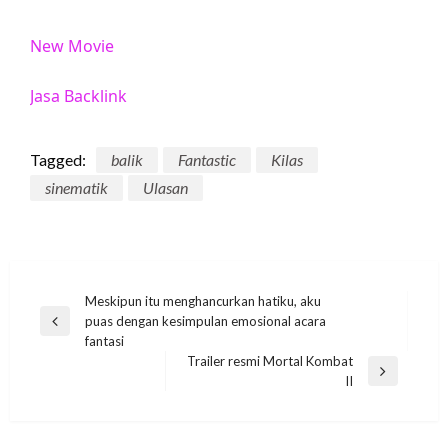
New Movie
Jasa Backlink
Tagged:
balik
Fantastic
Kilas
sinematik
Ulasan
Post
Meskipun itu menghancurkan hatiku, aku
puas dengan kesimpulan emosional acara
navigation
Previous
fantasi
Post
Trailer resmi Mortal Kombat
MOVIE
Next
II
Post
Nightmares of Nature: Blumhouse
Mengembangkan Dokumenter Horor