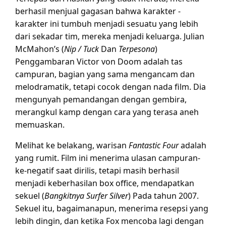
berhasil menjual gagasan bahwa karakter -
karakter ini tumbuh menjadi sesuatu yang lebih
dari sekadar tim, mereka menjadi keluarga. Julian
McMahon’s (
Nip / Tuck
Dan
Terpesona
)
Penggambaran Victor von Doom adalah tas
campuran, bagian yang sama mengancam dan
melodramatik, tetapi cocok dengan nada film. Dia
mengunyah pemandangan dengan gembira,
merangkul kamp dengan cara yang terasa aneh
memuaskan.
Melihat ke belakang, warisan
Fantastic Four
adalah
yang rumit. Film ini menerima ulasan campuran-
ke-negatif saat dirilis, tetapi masih berhasil
menjadi keberhasilan box office, mendapatkan
sekuel (
Bangkitnya Surfer Silver
) Pada tahun 2007.
Sekuel itu, bagaimanapun, menerima resepsi yang
lebih dingin, dan ketika Fox mencoba lagi dengan