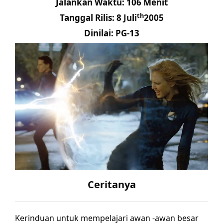
Jalankan Waktu: 106 Menit
th
Tanggal Rilis: 8 Juli
2005
Dinilai: PG-13
Ceritanya
Kerinduan untuk mempelajari awan -awan besar