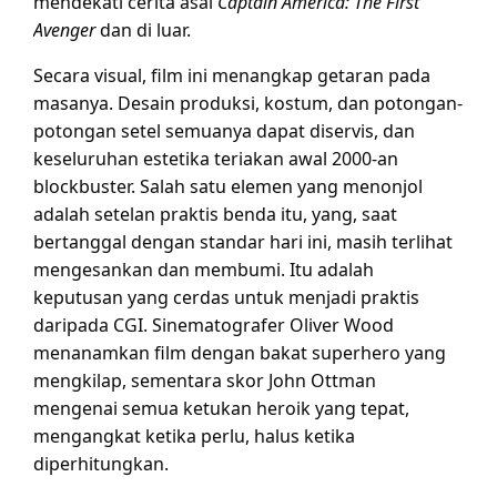
mendekati cerita asal
Captain America: The First
Avenger
dan di luar.
Secara visual, film ini menangkap getaran pada
masanya. Desain produksi, kostum, dan potongan-
potongan setel semuanya dapat diservis, dan
keseluruhan estetika teriakan awal 2000-an
blockbuster. Salah satu elemen yang menonjol
adalah setelan praktis benda itu, yang, saat
bertanggal dengan standar hari ini, masih terlihat
mengesankan dan membumi. Itu adalah
keputusan yang cerdas untuk menjadi praktis
daripada CGI. Sinematografer Oliver Wood
menanamkan film dengan bakat superhero yang
mengkilap, sementara skor John Ottman
mengenai semua ketukan heroik yang tepat,
mengangkat ketika perlu, halus ketika
diperhitungkan.