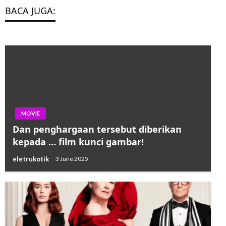
Margasatwa
BACA JUGA:
eletrukotik
17 July 2023
MOVIE
Dan penghargaan tersebut diberikan
kepada … film kunci gambar!
eletrukotik
3 June 2025