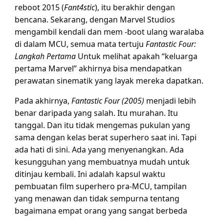
reboot 2015 (
Fant4stic
), itu berakhir dengan
bencana. Sekarang, dengan Marvel Studios
mengambil kendali dan mem -boot ulang waralaba
di dalam MCU, semua mata tertuju
Fantastic Four:
Langkah Pertama
Untuk melihat apakah “keluarga
pertama Marvel” akhirnya bisa mendapatkan
perawatan sinematik yang layak mereka dapatkan.
Pada akhirnya,
Fantastic Four (2005)
menjadi lebih
benar daripada yang salah. Itu murahan. Itu
tanggal. Dan itu tidak mengemas pukulan yang
sama dengan kelas berat superhero saat ini. Tapi
ada hati di sini. Ada yang menyenangkan. Ada
kesungguhan yang membuatnya mudah untuk
ditinjau kembali. Ini adalah kapsul waktu
pembuatan film superhero pra-MCU, tampilan
yang menawan dan tidak sempurna tentang
bagaimana empat orang yang sangat berbeda