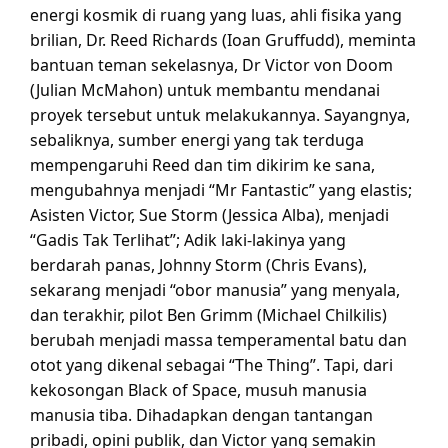
energi kosmik di ruang yang luas, ahli fisika yang
brilian, Dr. Reed Richards (Ioan Gruffudd), meminta
bantuan teman sekelasnya, Dr Victor von Doom
(Julian McMahon) untuk membantu mendanai
proyek tersebut untuk melakukannya. Sayangnya,
sebaliknya, sumber energi yang tak terduga
mempengaruhi Reed dan tim dikirim ke sana,
mengubahnya menjadi “Mr Fantastic” yang elastis;
Asisten Victor, Sue Storm (Jessica Alba), menjadi
“Gadis Tak Terlihat”; Adik laki-lakinya yang
berdarah panas, Johnny Storm (Chris Evans),
sekarang menjadi “obor manusia” yang menyala,
dan terakhir, pilot Ben Grimm (Michael Chilkilis)
berubah menjadi massa temperamental batu dan
otot yang dikenal sebagai “The Thing”. Tapi, dari
kekosongan Black of Space, musuh manusia
manusia tiba. Dihadapkan dengan tantangan
pribadi, opini publik, dan Victor yang semakin