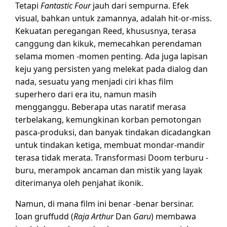
Tetapi
Fantastic Four
jauh dari sempurna. Efek
visual, bahkan untuk zamannya, adalah hit-or-miss.
Kekuatan peregangan Reed, khususnya, terasa
canggung dan kikuk, memecahkan perendaman
selama momen -momen penting. Ada juga lapisan
keju yang persisten yang melekat pada dialog dan
nada, sesuatu yang menjadi ciri khas film
superhero dari era itu, namun masih
mengganggu. Beberapa utas naratif merasa
terbelakang, kemungkinan korban pemotongan
pasca-produksi, dan banyak tindakan dicadangkan
untuk tindakan ketiga, membuat mondar-mandir
terasa tidak merata. Transformasi Doom terburu -
buru, merampok ancaman dan mistik yang layak
diterimanya oleh penjahat ikonik.
Namun, di mana film ini benar -benar bersinar.
Ioan gruffudd (
Raja Arthur
Dan
Garu
) membawa