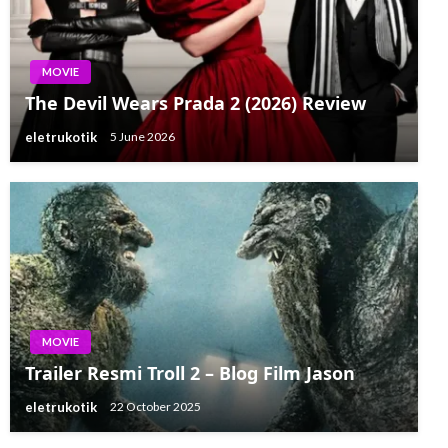
MOVIE
The Devil Wears Prada 2 (2026) Review
eletrukotik
5 June 2026
MOVIE
Trailer Resmi Troll 2 – Blog Film Jason
eletrukotik
22 October 2025