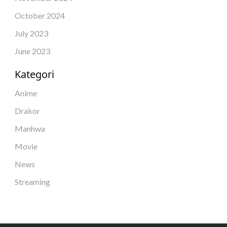
October 2024
July 2023
June 2023
Kategori
Anime
Drakor
Manhwa
Movie
News
Streaming