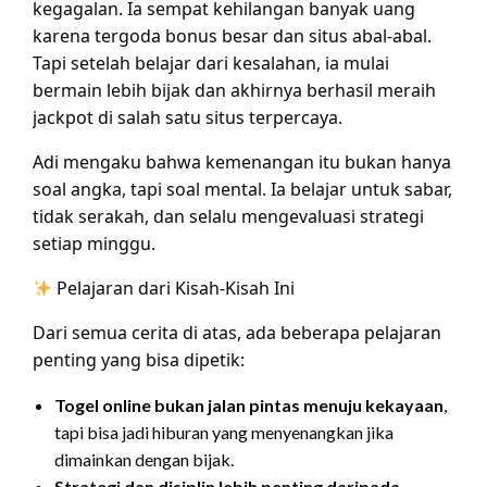
kegagalan. Ia sempat kehilangan banyak uang
karena tergoda bonus besar dan situs abal-abal.
Tapi setelah belajar dari kesalahan, ia mulai
bermain lebih bijak dan akhirnya berhasil meraih
jackpot di salah satu situs terpercaya.
Adi mengaku bahwa kemenangan itu bukan hanya
soal angka, tapi soal mental. Ia belajar untuk sabar,
tidak serakah, dan selalu mengevaluasi strategi
setiap minggu.
Pelajaran dari Kisah-Kisah Ini
Dari semua cerita di atas, ada beberapa pelajaran
penting yang bisa dipetik:
Togel online bukan jalan pintas menuju kekayaan
,
tapi bisa jadi hiburan yang menyenangkan jika
dimainkan dengan bijak.
Strategi dan disiplin lebih penting daripada