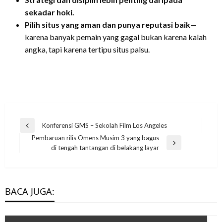
sekadar hoki.
Pilih situs yang aman dan punya reputasi baik
—
karena banyak pemain yang gagal bukan karena kalah
angka, tapi karena tertipu situs palsu.
Post
Konferensi GMS – Sekolah Film Los Angeles
Previous
navigation
Pembaruan rilis Omens Musim 3 yang bagus
Post
Next
di tengah tantangan di belakang layar
Post
BACA JUGA: