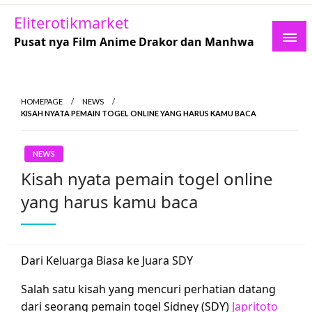
Skip
Eliterotikmarket
to
Pusat nya Film Anime Drakor dan Manhwa
content
HOMEPAGE
NEWS
KISAH NYATA PEMAIN TOGEL ONLINE YANG HARUS KAMU BACA
NEWS
Kisah nyata pemain togel online
yang harus kamu baca
Dari Keluarga Biasa ke Juara SDY
Salah satu kisah yang mencuri perhatian datang
dari seorang pemain togel Sidney (SDY)
Japritoto