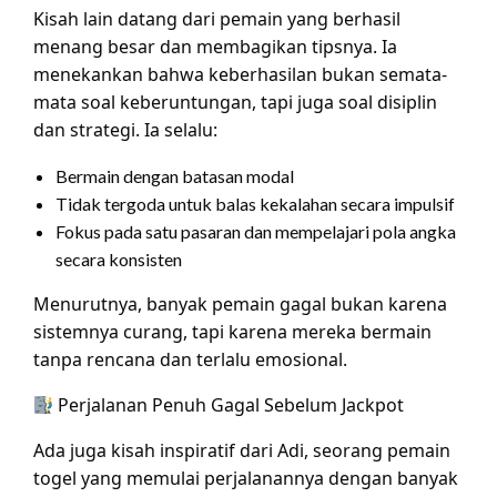
Kisah lain datang dari pemain yang berhasil
menang besar dan membagikan tipsnya. Ia
menekankan bahwa keberhasilan bukan semata-
mata soal keberuntungan, tapi juga soal disiplin
dan strategi. Ia selalu:
Bermain dengan batasan modal
Tidak tergoda untuk balas kekalahan secara impulsif
Fokus pada satu pasaran dan mempelajari pola angka
secara konsisten
Menurutnya, banyak pemain gagal bukan karena
sistemnya curang, tapi karena mereka bermain
tanpa rencana dan terlalu emosional.
Perjalanan Penuh Gagal Sebelum Jackpot
Ada juga kisah inspiratif dari Adi, seorang pemain
togel yang memulai perjalanannya dengan banyak