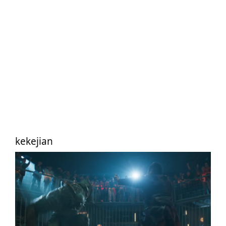
kekejian