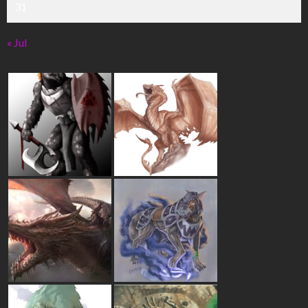
31
« Jul