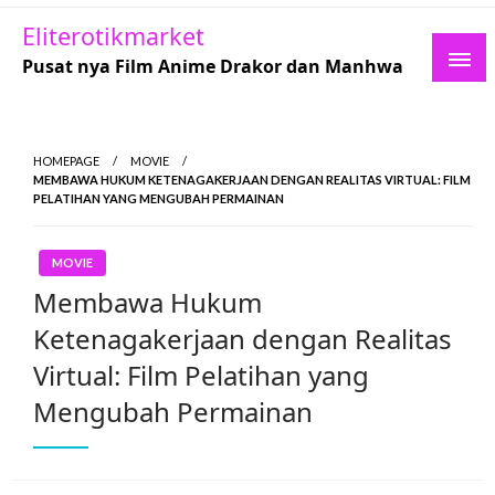
Skip
Eliterotikmarket
to
Pusat nya Film Anime Drakor dan Manhwa
content
HOMEPAGE
MOVIE
MEMBAWA HUKUM KETENAGAKERJAAN DENGAN REALITAS VIRTUAL: FILM
PELATIHAN YANG MENGUBAH PERMAINAN
MOVIE
Membawa Hukum
Ketenagakerjaan dengan Realitas
Virtual: Film Pelatihan yang
Mengubah Permainan