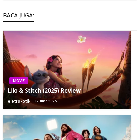
BACA JUGA:
MOVIE
Lilo & Stitch (2025) Review
eletrukotik
12 June 2025