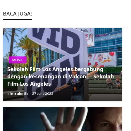
BACA JUGA:
MOVIE
Sekolah Film Los Angeles bergabung
dengan kesenangan di Vidcon! – Sekolah
Film Los Angeles
eletrukotik
27 June 2025