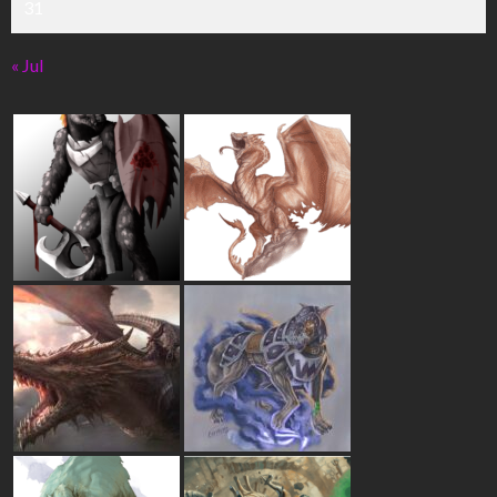
31
« Jul