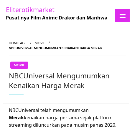
Skip
Eliterotikmarket
to
Pusat nya Film Anime Drakor dan Manhwa
content
HOMEPAGE
MOVIE
NBCUNIVERSAL MENGUMUMKAN KENAIKAN HARGA MERAK
MOVIE
NBCUniversal Mengumumkan
Kenaikan Harga Merak
NBCUniversal telah mengumumkan
Merak
kenaikan harga pertama sejak platform
streaming diluncurkan pada musim panas 2020.