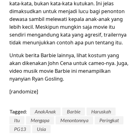
kata-kata, bukan kata-kata kutukan. Ini jelas
dimaksudkan untuk menjadi lucu bagi penonton
dewasa sambil melewati kepala anak-anak yang
lebih kecil. Meskipun mungkin saja movie itu
sendiri mengandung kata yang agresif, trailernya
tidak menunjukkan contoh apa pun tentang itu.
Untuk berita Barbie lainnya, lihat kostum yang
akan dikenakan John Cena untuk cameo-nya. Juga,
video musik movie Barbie ini menampilkan
nyanyian Ryan Gosling.
[randomize]
Tagged:
AnakAnak
Barbie
Haruskah
Itu
Mengapa
Menontonnya
Peringkat
PG13
Usia