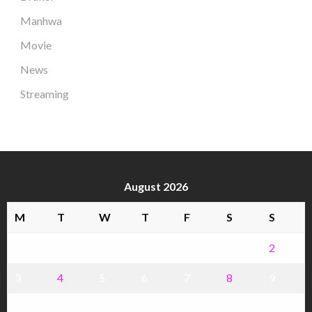
Manhwa
Movie
News
Streaming
August 2026
M
T
W
T
F
S
S
1
2
3
4
5
6
7
8
9
10
11
12
13
14
15
16