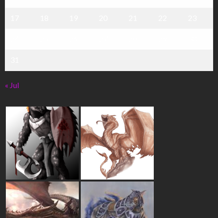
17
18
19
20
21
22
23
24
25
26
27
28
29
30
31
« Jul