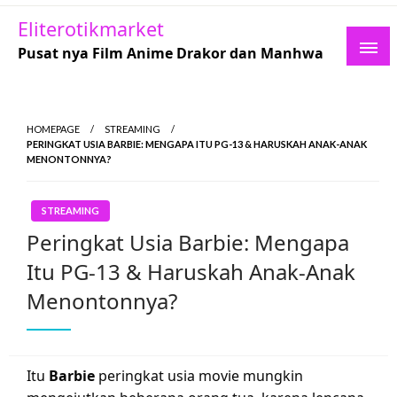
Skip
Eliterotikmarket
to
Pusat nya Film Anime Drakor dan Manhwa
content
HOMEPAGE
STREAMING
PERINGKAT USIA BARBIE: MENGAPA ITU PG-13 & HARUSKAH ANAK-ANAK
MENONTONNYA?
STREAMING
Peringkat Usia Barbie: Mengapa
Itu PG-13 & Haruskah Anak-Anak
Menontonnya?
Itu
Barbie
peringkat usia movie mungkin