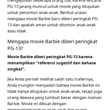
mengejutkan beberapa orang tua, karena lencana
PG-13 jarang muncul untuk movie yang ditujukan
untuk penonton anak-anak. Berikut uraian
mengapa movie Barbie baru diberi peringkat PG-
13 dan apakah aman untuk ditonton anak-anak
atau tidak.
Mengapa movie Barbie diberi peringkat
PG-13?
Movie Barbie diberi peringkat PG-13 karena
menampilkan “referensi sugestif dan bahasa
singkat”.
Jika Anda pernah melihat salah satu trailernya,
Anda mungkin menyadari bahwa movie Barbie ini
tidak hanya ditujukan untuk anak-anak, tetapi juga
orang dewasa yang tumbuh besar dengan mainan
Barbie. Movie ini dibuat dengan
mempertimbangkan anak-anak dan orang