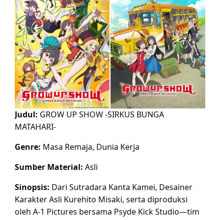
Judul:
GROW UP SHOW -SIRKUS BUNGA
MATAHARI-
Genre:
Masa Remaja, Dunia Kerja
Sumber Material:
Asli
Sinopsis:
Dari Sutradara Kanta Kamei, Desainer
Karakter Asli Kurehito Misaki, serta diproduksi
oleh A-1 Pictures bersama Psyde Kick Studio—tim