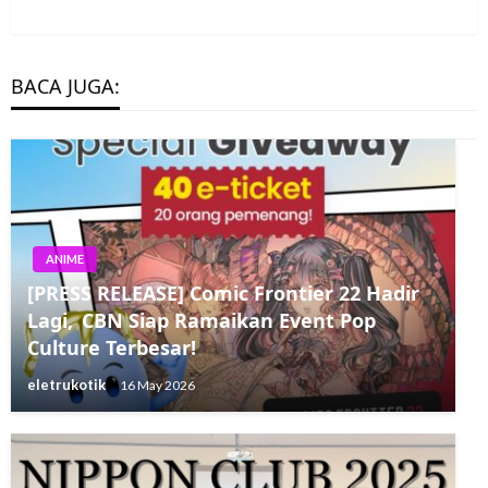
Post
BACA JUGA:
ANIME
[PRESS RELEASE] Comic Frontier 22 Hadir
Lagi, CBN Siap Ramaikan Event Pop
Culture Terbesar!
eletrukotik
16 May 2026