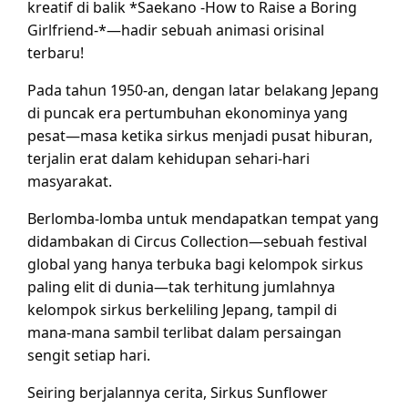
kreatif di balik *Saekano -How to Raise a Boring
Girlfriend-*—hadir sebuah animasi orisinal
terbaru!
Pada tahun 1950-an, dengan latar belakang Jepang
di puncak era pertumbuhan ekonominya yang
pesat—masa ketika sirkus menjadi pusat hiburan,
terjalin erat dalam kehidupan sehari-hari
masyarakat.
Berlomba-lomba untuk mendapatkan tempat yang
didambakan di Circus Collection—sebuah festival
global yang hanya terbuka bagi kelompok sirkus
paling elit di dunia—tak terhitung jumlahnya
kelompok sirkus berkeliling Jepang, tampil di
mana-mana sambil terlibat dalam persaingan
sengit setiap hari.
Seiring berjalannya cerita, Sirkus Sunflower