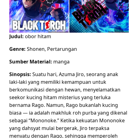
Judul:
obor hitam
Genre:
Shonen, Pertarungan
Sumber Material:
manga
Sinopsis:
Suatu hari, Azuma Jiro, seorang anak
laki-laki yang memiliki kemampuan untuk
berkomunikasi dengan hewan, menyelamatkan
seekor kucing hitam misterius yang terluka
bernama Rago. Namun, Rago bukanlah kucing
biasa — ia adalah makhluk roh purba yang dikenal
sebagai “Mononoke.” Ketika kekuatan Mononoke
yang dahsyat mulai bergerak, Jiro terpaksa
menyatu dengan Rago, sehingga memperoleh