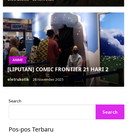
ANIME
[LIPUTAN] COMIC FRONTIER 21 HARI 2
eletrukotik
28 November 2025
Search
Search
Pos-pos Terbaru