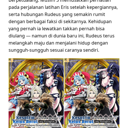
berpetualang. Musim 3 memusatkan perhatian
pada perjalanan latihan Eris setelah kepergiannya,
serta hubungan Rudeus yang semakin rumit
dengan berbagai faksi di sekitarnya. Kehidupan
yang pernah ia lewatkan takkan pernah bisa
diulang — namun di dunia baru ini, Rudeus terus
melangkah maju dan menjalani hidup dengan
sungguh-sungguh sesuai caranya sendiri.