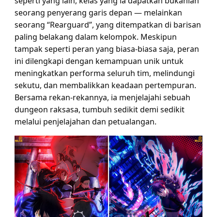
seperti yang lain, kelas yang ia dapatkan bukanlah
seorang penyerang garis depan — melainkan
seorang “Rearguard”, yang ditempatkan di barisan
paling belakang dalam kelompok. Meskipun
tampak seperti peran yang biasa-biasa saja, peran
ini dilengkapi dengan kemampuan unik untuk
meningkatkan performa seluruh tim, melindungi
sekutu, dan membalikkan keadaan pertempuran.
Bersama rekan-rekannya, ia menjelajahi sebuah
dungeon raksasa, tumbuh sedikit demi sedikit
melalui penjelajahan dan petualangan.