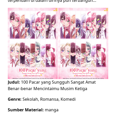
terpendam di dalam dirinya pun terbangun…
Judul:
100 Pacar yang Sungguh Sangat Amat
Benar-benar Mencintaimu Musim Ketiga
Genre:
Sekolah, Romansa, Komedi
Sumber Material:
manga