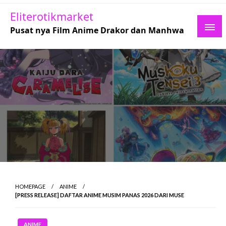
Skip
Eliterotikmarket
to
Pusat nya Film Anime Drakor dan Manhwa
content
HOMEPAGE
ANIME
[PRESS RELEASE] DAFTAR ANIME MUSIM PANAS 2026 DARI MUSE
ANIME