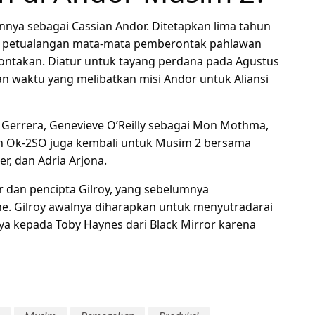
ya sebagai Cassian Andor. Ditetapkan lima tahun
uti petualangan mata-mata pemberontak pahlawan
ntakan. Diatur untuk tayang perdana pada Agustus
n waktu yang melibatkan misi Andor untuk Aliansi
 Gerrera, Genevieve O’Reilly sebagai Mon Mothma,
an Ok-2SO juga kembali untuk Musim 2 bersama
r, dan Adria Arjona.
 dan pencipta Gilroy, yang sebelumnya
. Gilroy awalnya diharapkan untuk menyutradarai
ya kepada Toby Haynes dari Black Mirror karena