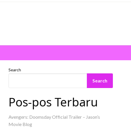
Search
Search
Pos-pos Terbaru
Avengers: Doomsday Official Trailer – Jason’s
Movie Blog