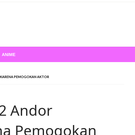
ANIME
N KARENA PEMOGOKAN AKTOR
2 Andor
ena Pemogokan