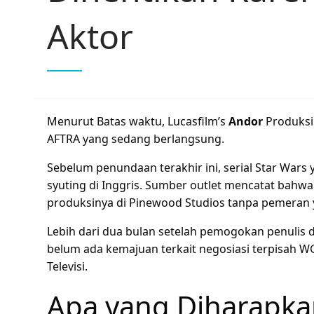
Aktor
Menurut Batas waktu, Lucasfilm’s
Andor
Produksi
AFTRA yang sedang berlangsung.
Sebelum penundaan terakhir ini, serial Star Wars
syuting di Inggris. Sumber outlet mencatat bahwa 
produksinya di Pinewood Studios tanpa pemeran
Lebih dari dua bulan setelah pemogokan penulis
belum ada kemajuan terkait negosiasi terpisah 
Televisi.
Apa yang Diharapka