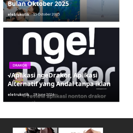
Bulan Oktober 2025
eletrukotik
15 October 2025
DRAKOR
√Aplikasi ngeDrakor, Aplikasi
Alternatif yang Andal tanpa iklan
eletrukotik
19 June 2026