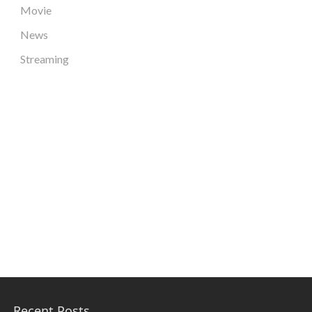
Movie
News
Streaming
Recent Posts