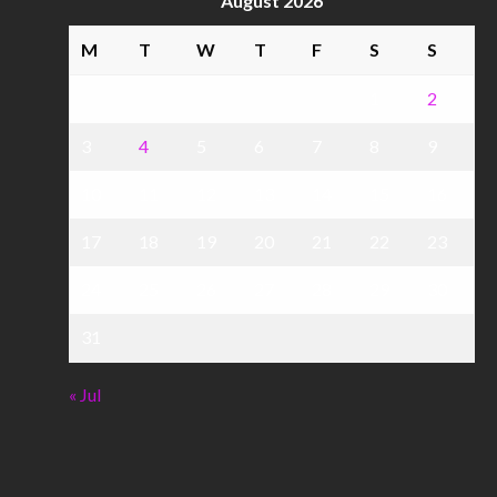
August 2026
M
T
W
T
F
S
S
1
2
3
4
5
6
7
8
9
10
11
12
13
14
15
16
17
18
19
20
21
22
23
24
25
26
27
28
29
30
31
« Jul