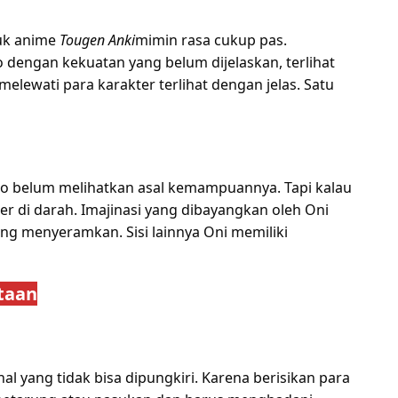
tuk anime
Tougen Anki
mimin rasa cukup pas.
engan kekuatan yang belum dijelaskan, terlihat
elewati para karakter terlihat dengan jelas. Satu
ro belum melihatkan asal kemampuannya. Tapi kalau
r di darah. Imajinasi yang dibayangkan oleh Oni
ang menyeramkan. Sisi lainnya Oni memiliki
taan
l yang tidak bisa dipungkiri. Karena berisikan para