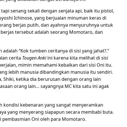
pi senang sekali dengan senjata api, baik itu pistol,
Tsuyoshi Ichinose, yang berjualan minuman keras di
seorang berjas putih, dan ayahnya menyuruhnya untuk
berjas tersebut adalah seorang Momotaro, dan
dalah “Kok tumben ceritanya di sisi yang jahat?.”
lan cerita
Tougen Anki
ini karena kita melihat di sisi
rjalan, mimin memahami kebaikan dari sisi Oni itu.
ang lebih manusia dibandingkan manusia itu sendiri.
, Shiki, ketika dia berurusan dengan orang lain
saan orang lain… sayangnya MC kita satu ini agak
ah kondisi kebenaran yang sangat menyeramkan
haya yang menyerang siapapun secara membabi buta.
ri pembasmian Oni oleh para Momotaro.