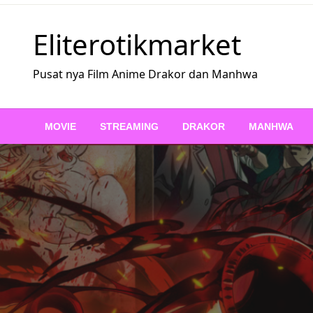
Skip
to
Eliterotikmarket
content
Pusat nya Film Anime Drakor dan Manhwa
MOVIE
STREAMING
DRAKOR
MANHWA