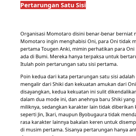
Pertarungan Satu Sisi
Organisasi Momotaro disini benar-benar berniat
Momotaro ingin menghabisi Oni, para Oni tidak m
pertama Tougen Anki, mimin perhatikan para Oni
ada di Bumi. Mereka hanya terpaksa untuk berta
Itulah poin pertarungan satu sisi pertama.
Poin kedua dari kata pertarungan satu sisi adalah 
mengalir dari Shiki dan kekuatan amukan dari Oni
disayangkan, kedua kekuatan ini sulit dikendalik
dalam dua mode ini, dan anehnya baru Shiki yang
miliknya, sedangkan karakter lain tidak diberika
seperti Jin, Ikari, maupun Byobugaura tidak men
rasa karakter lainnya bakalan keren untuk disempu
di musim pertama. Sisanya pertarungan hanya an