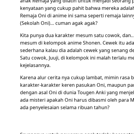
anak Remaja yang dilatih untuk menjadi seorang
kenyataan yang cukup pahit bahwa mereka adalah 
Remaja Oni di anime ini sama seperti remaja lai
(Sekolah Oni)… cuman agak agak?
Kita punya dua karakter mesum satu cowok, dan… 
mesum di kelompok anime Shonen. Cewek itu ada
sederhana kalau dia adalah cewek yang senang d
Satu cowok, Juuji, di kelompok ini malah terlalu 
kejelasannya.
Karena alur cerita nya cukup lambat, mimin rasa b
karakter-karakter keren pasukan Oni, maupun par
dengan asal Oni di dunia Tougen Anki yang menje
ada misteri apakah Oni harus dibasmi oleh para
ada penyelesaian selama ribuan tahun?