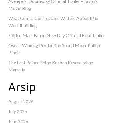
Avengers: Doomsday Official Trailer – Jason’s
Movie Blog
What Comic-Con Teaches Writers About IP &
Worldbuilding
Spider-Man: Brand New Day Official Final Trailer
Oscar-Winning Production Sound Mixer Phillip
Bladh
The East Palace Setan Korban Keserakahan
Manusia
Arsip
August 2026
July 2026
June 2026