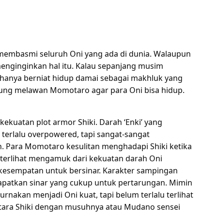
 membasmi seluruh Oni yang ada di dunia. Walaupun
enginginkan hal itu. Kalau sepanjang musim
 hanya berniat hidup damai sebagai makhluk yang
rung melawan Momotaro agar para Oni bisa hidup.
kekuatan plot armor Shiki. Darah ‘Enki’ yang
 terlalu overpowered, tapi sangat-sangat
an. Para Momotaro kesulitan menghadapi Shiki ketika
 terlihat mengamuk dari kekuatan darah Oni
n kesempatan untuk bersinar. Karakter sampingan
dapatkan sinar yang cukup untuk pertarungan. Mimin
rnakan menjadi Oni kuat, tapi belum terlalu terlihat
tara Shiki dengan musuhnya atau Mudano sensei