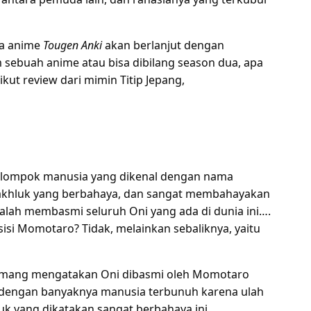
wa anime
Tougen Anki
akan berlanjut dengan
 sebuah anime atau bisa dibilang season dua, apa
ikut review dari mimin Titip Jepang,
kelompok manusia yang dikenal dengan nama
akhluk yang berbahaya, dan sangat membahayakan
lah membasmi seluruh Oni yang ada di dunia ini….
si Momotaro? Tidak, melainkan sebaliknya, yaitu
memang mengatakan Oni dibasmi oleh Momotaro
 dengan banyaknya manusia terbunuh karena ulah
hluk yang dikatakan sangat berbahaya ini.