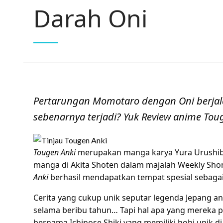
Darah Oni
Pertarungan Momotaro dengan Oni berjal
sebenarnya terjadi? Yuk Review anime Toug
Tougen Anki
merupakan manga karya Yura Urushibar
manga di Akita Shoten dalam majalah Weekly Sho
Anki
berhasil mendapatkan tempat spesial sebagai 
Cerita yang cukup unik seputar legenda Jepang 
selama beribu tahun… Tapi hal apa yang mereka p
bernama Ichinose Shiki yang memiliki hobi unik d