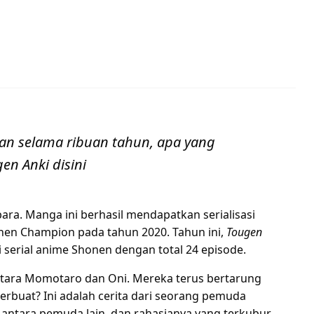
an selama ribuan tahun, apa yang
en Anki disini
a. Manga ini berhasil mendapatkan serialisasi
nen Champion pada tahun 2020. Tahun ini,
Tougen
serial anime Shonen dengan total 24 episode.
antara Momotaro dan Oni. Mereka terus bertarung
erbuat? Ini adalah cerita dari seorang pemuda
i antara pemuda lain, dan rahasianya yang terkubur