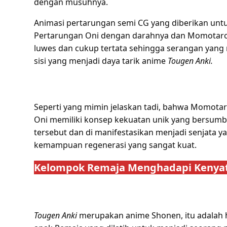
dengan musuhnya.
Animasi pertarungan semi CG yang diberikan un
Pertarungan Oni dengan darahnya dan Momotaro d
luwes dan cukup tertata sehingga serangan yang m
sisi yang menjadi daya tarik anime
Tougen Anki.
Seperti yang mimin jelaskan tadi, bahwa Momota
Oni memiliki konsep kekuatan unik yang bersumbe
tersebut dan di manifestasikan menjadi senjata y
kemampuan regenerasi yang sangat kuat.
Kelompok Remaja Menghadapi Kenya
Tougen Anki
merupakan anime Shonen, itu adalah ha