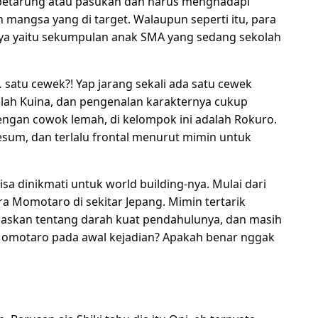
 petarung atau pasukan dan harus menghadapi
mangsa yang di target. Walaupun seperti itu, para
nnya yaitu sekumpulan anak SMA yang sedang sekolah
satu cewek?! Yap jarang sekali ada satu cewek
lah Kuina, dan pengenalan karakternya cukup
engan cowok lemah, di kelompok ini adalah Rokuro.
mesum, dan terlalu frontal menurut mimin untuk
isa dinikmati untuk world building-nya. Mulai dari
a Momotaro di sekitar Jepang. Mimin tertarik
laskan tentang darah kuat pendahulunya, dan masih
 Momotaro pada awal kejadian? Apakah benar nggak