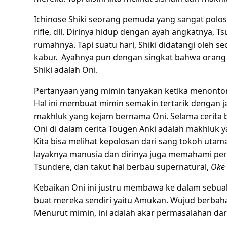
Ichinose Shiki seorang pemuda yang sangat polos ta
rifle, dll. Dirinya hidup dengan ayah angkatnya, 
rumahnya. Tapi suatu hari, Shiki didatangi oleh 
kabur. Ayahnya pun dengan singkat bahwa orang 
Shiki adalah Oni.
Pertanyaan yang mimin tanyakan ketika menonton a
Hal ini membuat mimin semakin tertarik dengan ja
makhluk yang kejam bernama Oni. Selama cerita be
Oni di dalam cerita Tougen Anki adalah makhluk y
Kita bisa melihat kepolosan dari sang tokoh utama
layaknya manusia dan dirinya juga memahami pera
Tsundere, dan takut hal berbau supernatural,
Oke
Kebaikan Oni ini justru membawa ke dalam sebu
buat mereka sendiri yaitu Amukan. Wujud berba
Menurut mimin, ini adalah akar permasalahan da