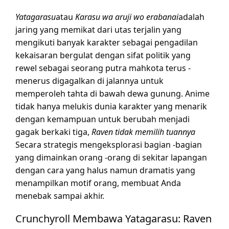
Yatagarasu
atau
Karasu wa aruji wo erabanai
adalah
jaring yang memikat dari utas terjalin yang
mengikuti banyak karakter sebagai pengadilan
kekaisaran bergulat dengan sifat politik yang
rewel sebagai seorang putra mahkota terus -
menerus digagalkan di jalannya untuk
memperoleh tahta di bawah dewa gunung. Anime
tidak hanya melukis dunia karakter yang menarik
dengan kemampuan untuk berubah menjadi
gagak berkaki tiga,
Raven tidak memilih tuannya
Secara strategis mengeksplorasi bagian -bagian
yang dimainkan orang -orang di sekitar lapangan
dengan cara yang halus namun dramatis yang
menampilkan motif orang, membuat Anda
menebak sampai akhir.
Crunchyroll Membawa Yatagarasu: Raven