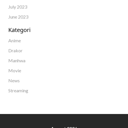
July 2023
June 2023
Kategori
Anime
Drakor
Manhwa
Movie
News
Streaming