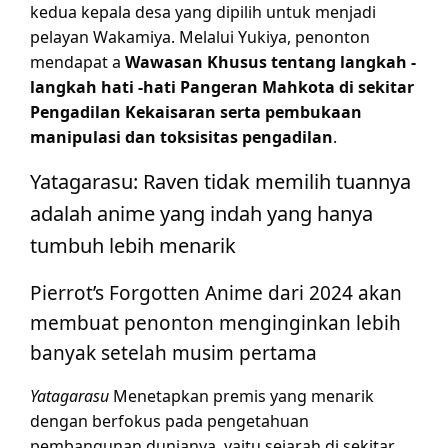
kedua kepala desa yang dipilih untuk menjadi
pelayan Wakamiya. Melalui Yukiya, penonton
mendapat a
Wawasan Khusus tentang langkah -
langkah hati -hati Pangeran Mahkota di sekitar
Pengadilan Kekaisaran serta pembukaan
manipulasi dan toksisitas pengadilan
.
Yatagarasu: Raven tidak memilih tuannya
adalah anime yang indah yang hanya
tumbuh lebih menarik
Pierrot’s Forgotten Anime dari 2024 akan
membuat penonton menginginkan lebih
banyak setelah musim pertama
Yatagarasu
Menetapkan premis yang menarik
dengan berfokus pada pengetahuan
pembangunan dunianya, yaitu sejarah di sekitar