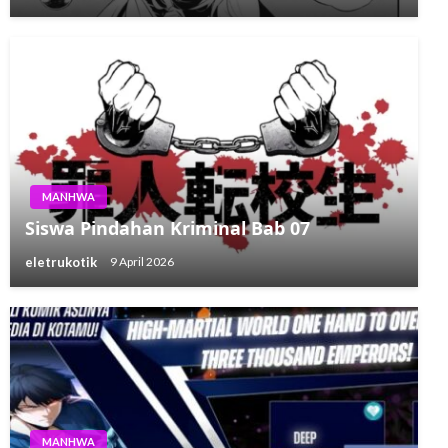
MANHWA
Siswa Pindahan Kriminal Bab 07
eletrukotik
9 April 2026
MANHWA