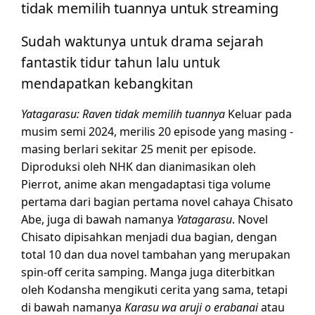
tidak memilih tuannya untuk streaming
Sudah waktunya untuk drama sejarah
fantastik tidur tahun lalu untuk
mendapatkan kebangkitan
Yatagarasu: Raven tidak memilih tuannya
Keluar pada
musim semi 2024, merilis 20 episode yang masing -
masing berlari sekitar 25 menit per episode.
Diproduksi oleh NHK dan dianimasikan oleh
Pierrot, anime akan mengadaptasi tiga volume
pertama dari bagian pertama novel cahaya Chisato
Abe, juga di bawah namanya
Yatagarasu
. Novel
Chisato dipisahkan menjadi dua bagian, dengan
total 10 dan dua novel tambahan yang merupakan
spin-off cerita samping. Manga juga diterbitkan
oleh Kodansha mengikuti cerita yang sama, tetapi
di bawah namanya
Karasu wa aruji o erabanai
atau