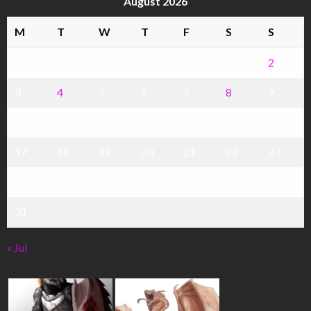
August 2026
M
T
W
T
F
S
S
1
2
3
4
5
6
7
8
9
10
11
12
13
14
15
16
17
18
19
20
21
22
23
24
25
26
27
28
29
30
31
« Jul