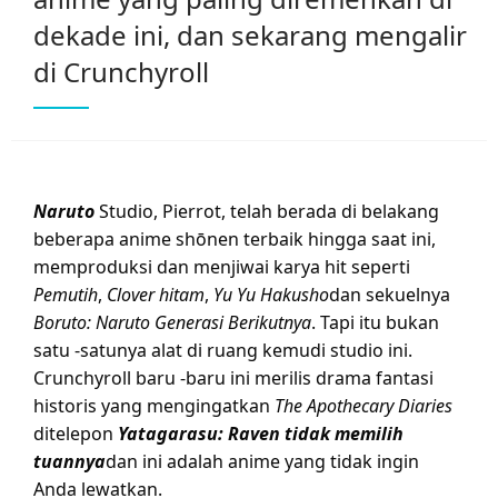
dekade ini, dan sekarang mengalir
di Crunchyroll
Naruto
Studio, Pierrot, telah berada di belakang
beberapa anime shōnen terbaik hingga saat ini,
memproduksi dan menjiwai karya hit seperti
Pemutih
,
Clover hitam
,
Yu Yu Hakusho
dan sekuelnya
Boruto: Naruto Generasi Berikutnya
. Tapi itu bukan
satu -satunya alat di ruang kemudi studio ini.
Crunchyroll baru -baru ini merilis drama fantasi
historis yang mengingatkan
The Apothecary Diaries
ditelepon
Yatagarasu: Raven tidak memilih
tuannya
dan ini adalah anime yang tidak ingin
Anda lewatkan.