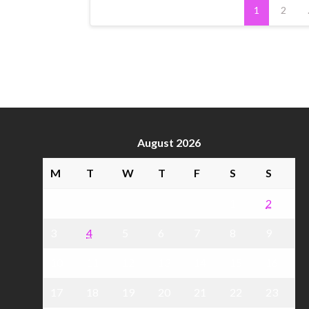
Posts
1
2
pagination
August 2026
M
T
W
T
F
S
S
1
2
3
4
5
6
7
8
9
10
11
12
13
14
15
16
17
18
19
20
21
22
23