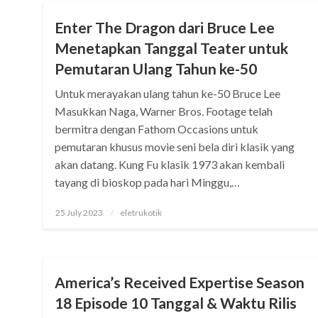
Enter The Dragon dari Bruce Lee
Menetapkan Tanggal Teater untuk
Pemutaran Ulang Tahun ke-50
Untuk merayakan ulang tahun ke-50 Bruce Lee
Masukkan Naga, Warner Bros. Footage telah
bermitra dengan Fathom Occasions untuk
pemutaran khusus movie seni bela diri klasik yang
akan datang. Kung Fu klasik 1973 akan kembali
tayang di bioskop pada hari Minggu,…
Posted
25 July 2023
eletrukotik
on
MOVIE
America’s Received Expertise Season
18 Episode 10 Tanggal & Waktu Rilis