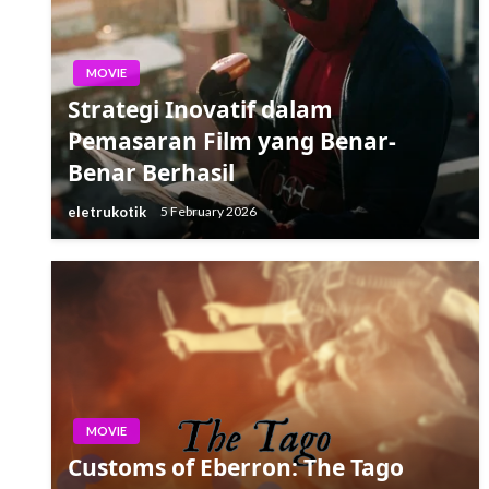
MOVIE
Strategi Inovatif dalam
Pemasaran Film yang Benar-
Benar Berhasil
eletrukotik
5 February 2026
MOVIE
Customs of Eberron: The Tago