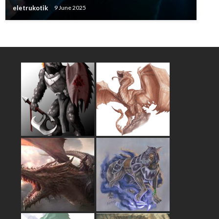
eletrukotik
9 June 2025