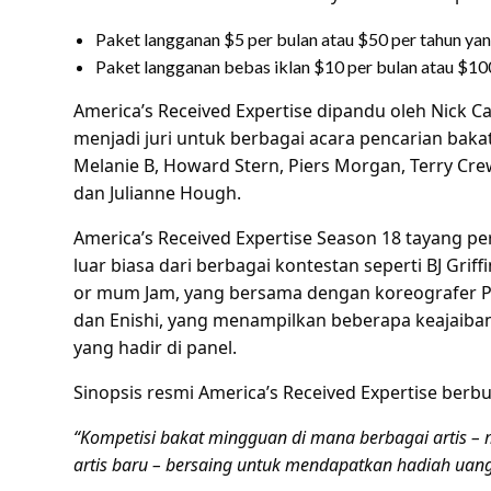
Paket langganan $5 per bulan atau $50 per tahun ya
Paket langganan bebas iklan $10 per bulan atau $100
America’s Received Expertise dipandu oleh Nick 
menjadi juri untuk berbagai acara pencarian bakat
Melanie B, Howard Stern, Piers Morgan, Terry Crews
dan Julianne Hough.
America’s Received Expertise Season 18 tayang 
luar biasa dari berbagai kontestan seperti BJ Grif
or mum Jam, yang bersama dengan koreografer Phi
dan Enishi, yang menampilkan beberapa keajaiba
yang hadir di panel.
Sinopsis resmi America’s Received Expertise berbu
“Kompetisi bakat mingguan di mana berbagai artis – 
artis baru – bersaing untuk mendapatkan hadiah uang 