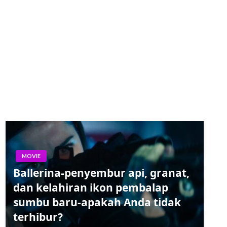
MOVIE
Ballerina-penyembur api, granat,
dan kelahiran ikon pembalap
sumbu baru-apakah Anda tidak
terhibur?