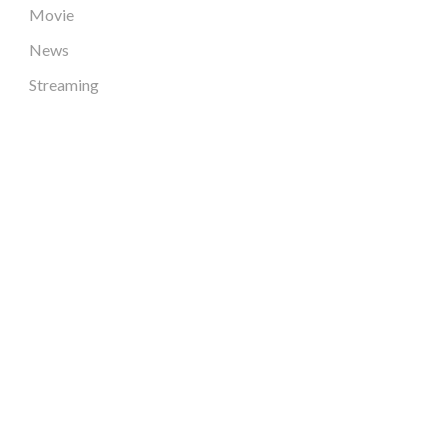
Movie
News
Streaming