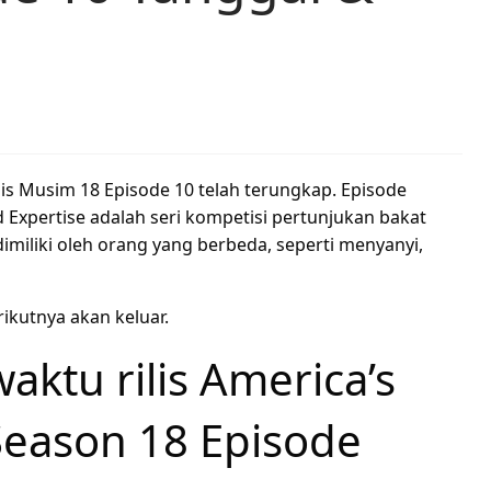
is Musim 18 Episode 10 telah terungkap. Episode
d Expertise adalah seri kompetisi pertunjukan bakat
miliki oleh orang yang berbeda, seperti menyanyi,
rikutnya akan keluar.
ktu rilis America’s
Season 18 Episode