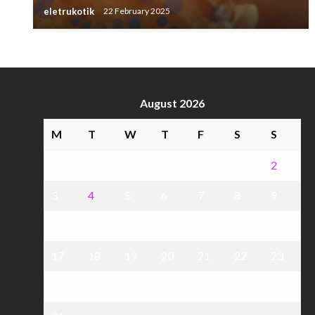
eletrukotik
22 February 2025
August 2026
M
T
W
T
F
S
S
1
2
3
4
5
6
7
8
9
10
11
12
13
14
15
16
17
18
19
20
21
22
23
24
25
26
27
28
29
30