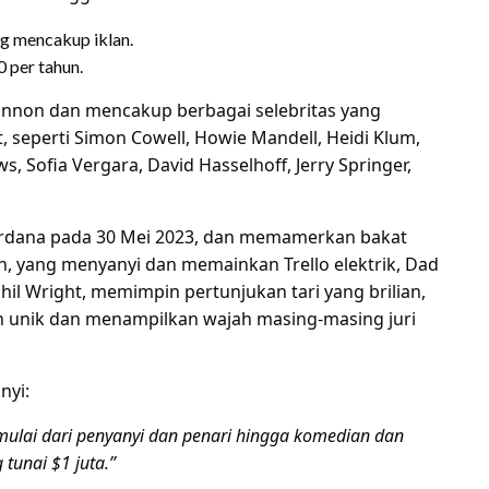
ng mencakup iklan.
 per tahun.
Cannon dan mencakup berbagai selebritas yang
, seperti Simon Cowell, Howie Mandell, Heidi Klum,
, Sofia Vergara, David Hasselhoff, Jerry Springer,
perdana pada 30 Mei 2023, dan memamerkan bakat
fin, yang menyanyi dan memainkan Trello elektrik, Dad
l Wright, memimpin pertunjukan tari yang brilian,
n unik dan menampilkan wajah masing-masing juri
nyi:
mulai dari penyanyi dan penari hingga komedian dan
tunai $1 juta.”