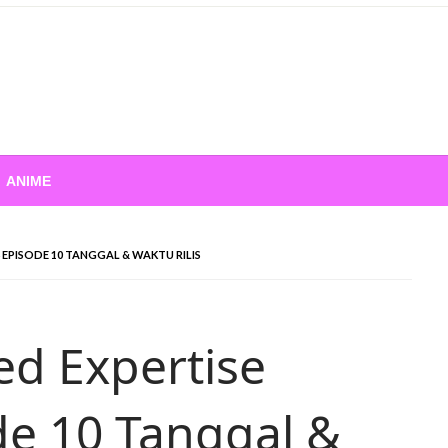
ANIME
8 EPISODE 10 TANGGAL & WAKTU RILIS
ed Expertise
de 10 Tanggal &