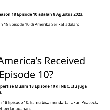
Season 18 Episode 10 adalah 8 Agustus 2023.
on 18 Episode 10 di Amerika Serikat adalah:
merica’s Received
Episode 10?
ertise Musim 18 Episode 10 di NBC. Itu juga
3.
n 18 Episode 10, kamu bisa mendaftar akun Peacock.
t berlangganan: