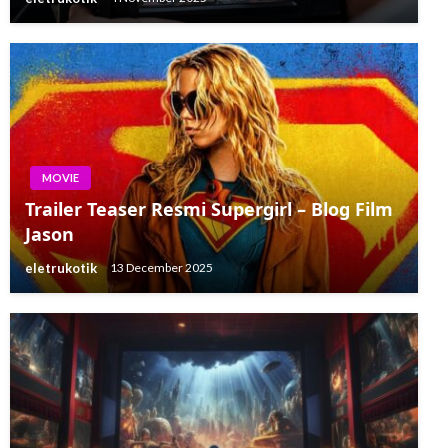
MOVIE
Trailer Teaser Resmi Supergirl – Blog Film
Jason
eletrukotik
13 December 2025