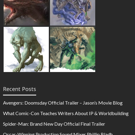
Recent Posts
Avengers: Doomsday Official Trailer – Jason’s Movie Blog
What Comic-Con Teaches Writers About IP & Worldbuilding
Spider-Man: Brand New Day Official Final Trailer
Oscar-Winning Production Sound Mixer Phillip Bladh