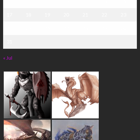
10
11
12
13
14
15
16
17
18
19
20
21
22
23
24
25
26
27
28
29
30
31
« Jul