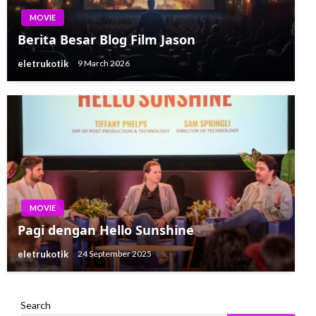
MOVIE
Berita Besar Blog Film Jason
eletrukotik
9 March 2026
MOVIE
Pagi dengan Hello Sunshine
eletrukotik
24 September 2025
Search