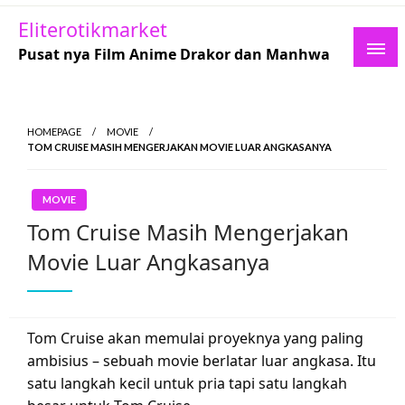
Skip
Eliterotikmarket
to
Pusat nya Film Anime Drakor dan Manhwa
content
HOMEPAGE
MOVIE
TOM CRUISE MASIH MENGERJAKAN MOVIE LUAR ANGKASANYA
MOVIE
Tom Cruise Masih Mengerjakan
Movie Luar Angkasanya
Tom Cruise akan memulai proyeknya yang paling
ambisius – sebuah movie berlatar luar angkasa. Itu
satu langkah kecil untuk pria tapi satu langkah