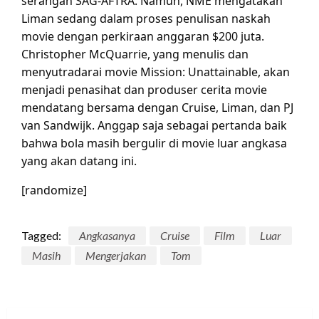
serangan SAG-AFTRA. Namun, NME mengatakan
Liman sedang dalam proses penulisan naskah
movie dengan perkiraan anggaran $200 juta.
Christopher McQuarrie, yang menulis dan
menyutradarai movie Mission: Unattainable, akan
menjadi penasihat dan produser cerita movie
mendatang bersama dengan Cruise, Liman, dan PJ
van Sandwijk. Anggap saja sebagai pertanda baik
bahwa bola masih bergulir di movie luar angkasa
yang akan datang ini.
[randomize]
Tagged:
Angkasanya
Cruise
Film
Luar
Masih
Mengerjakan
Tom