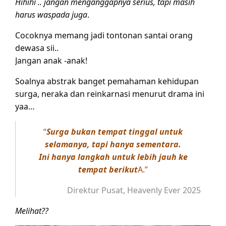
Hihihi .. jangan menganggapnya serius, tapi masih
harus waspada juga
.
Cocoknya memang jadi tontonan santai orang
dewasa sii..
Jangan anak -anak!
Soalnya abstrak banget pemahaman kehidupan
surga, neraka dan reinkarnasi menurut drama ini
yaa…
“
Surga bukan tempat tinggal untuk
selamanya, tapi hanya sementara.
Ini hanya langkah untuk lebih jauh ke
tempat berikut
A.”
Direktur Pusat, Heavenly Ever 2025
Melihat??