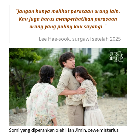
“
Jangan hanya melihat perasaan orang lain.
Kau juga harus memperhatikan perasaan
orang yang paling kau sayangi
. “
Lee Hae-sook, surgawi setelah 2025
Somi yang diperankan oleh Han Jimin, cewe misterius