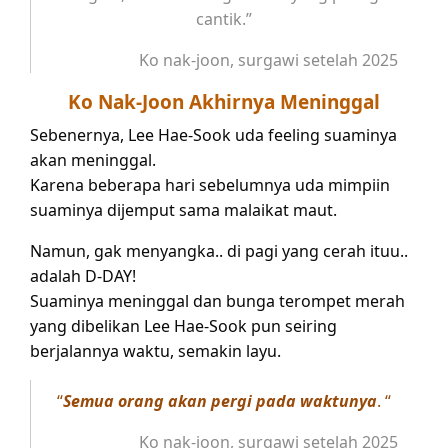
cantik.”
Ko nak-joon, surgawi setelah 2025
Ko Nak-Joon Akhirnya Meninggal
Sebenernya, Lee Hae-Sook uda feeling suaminya
akan meninggal.
Karena beberapa hari sebelumnya uda mimpiin
suaminya dijemput sama malaikat maut.
Namun, gak menyangka.. di pagi yang cerah ituu..
adalah D-DAY!
Suaminya meninggal dan bunga terompet merah
yang dibelikan Lee Hae-Sook pun seiring
berjalannya waktu, semakin layu.
“
Semua orang akan pergi pada waktunya
. “
Ko nak-joon, surgawi setelah 2025