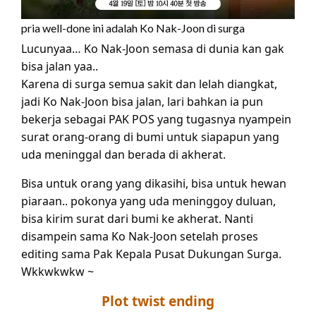
pria well-done ini adalah Ko Nak-Joon di surga
Lucunyaa… Ko Nak-Joon semasa di dunia kan gak
bisa jalan yaa..
Karena di surga semua sakit dan lelah diangkat,
jadi Ko Nak-Joon bisa jalan, lari bahkan ia pun
bekerja sebagai PAK POS yang tugasnya nyampein
surat orang-orang di bumi untuk siapapun yang
uda meninggal dan berada di akherat.
Bisa untuk orang yang dikasihi, bisa untuk hewan
piaraan.. pokonya yang uda meninggoy duluan,
bisa kirim surat dari bumi ke akherat. Nanti
disampein sama Ko Nak-Joon setelah proses
editing sama Pak Kepala Pusat Dukungan Surga.
Wkkwkwkw ~
Plot twist ending