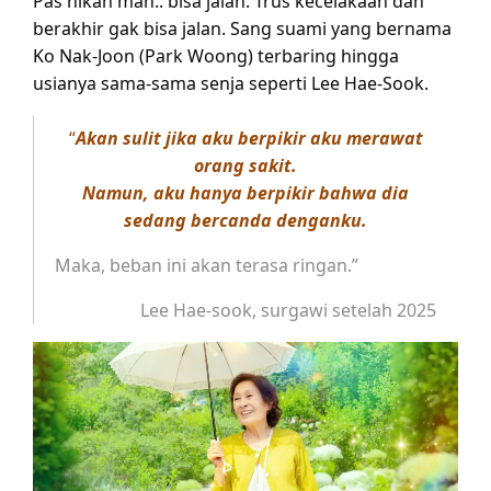
Pas nikah mah.. bisa jalan. Trus kecelakaan dan
berakhir gak bisa jalan. Sang suami yang bernama
Ko Nak-Joon (Park Woong) terbaring hingga
usianya sama-sama senja seperti Lee Hae-Sook.
“
Akan sulit jika aku berpikir aku merawat
orang sakit.
Namun, aku hanya berpikir bahwa dia
sedang bercanda denganku.
Maka, beban ini akan terasa ringan.”
Lee Hae-sook, surgawi setelah 2025