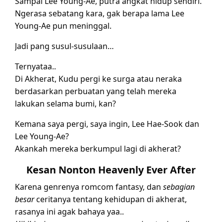
Sampai Lee Young-Ae, putra angkat hidup sendiri.
Ngerasa sebatang kara, gak berapa lama Lee
Young-Ae pun meninggal.
Jadi pang susul-susulaan…
Ternyataa..
Di Akherat, Kudu pergi ke surga atau neraka
berdasarkan perbuatan yang telah mereka
lakukan selama bumi, kan?
Kemana saya pergi, saya ingin, Lee Hae-Sook dan
Lee Young-Ae?
Akankah mereka berkumpul lagi di akherat?
Kesan Nonton Heavenly Ever After
Karena genrenya romcom fantasy, dan
sebagian
besar
ceritanya tentang kehidupan di akherat,
rasanya ini agak bahaya yaa..