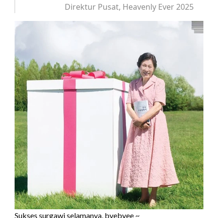
Direktur Pusat, Heavenly Ever 2025
Sukses surgawi selamanya, byebyee ~