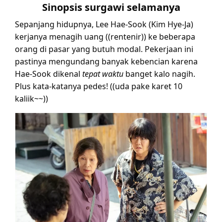
Sinopsis surgawi selamanya
Sepanjang hidupnya, Lee Hae-Sook (Kim Hye-Ja)
kerjanya menagih uang ((rentenir)) ke beberapa
orang di pasar yang butuh modal. Pekerjaan ini
pastinya mengundang banyak kebencian karena
Hae-Sook dikenal
tepat waktu
banget kalo nagih.
Plus kata-katanya pedes! ((uda pake karet 10
kaliik~~))