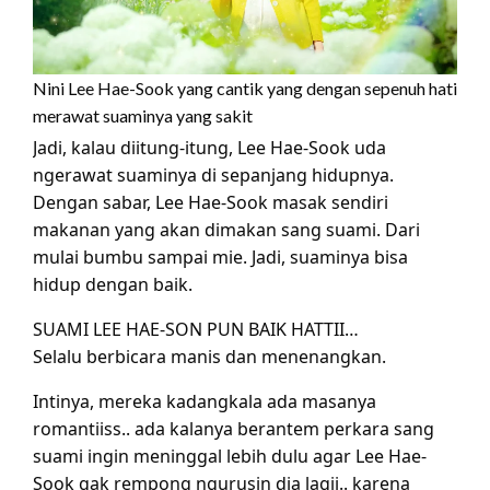
Nini Lee Hae-Sook yang cantik yang dengan sepenuh hati
merawat suaminya yang sakit
Jadi, kalau diitung-itung, Lee Hae-Sook uda
ngerawat suaminya di sepanjang hidupnya.
Dengan sabar, Lee Hae-Sook masak sendiri
makanan yang akan dimakan sang suami. Dari
mulai bumbu sampai mie. Jadi, suaminya bisa
hidup dengan baik.
SUAMI LEE HAE-SON PUN BAIK HATTII…
Selalu berbicara manis dan menenangkan.
Intinya, mereka kadangkala ada masanya
romantiiss.. ada kalanya berantem perkara sang
suami ingin meninggal lebih dulu agar Lee Hae-
Sook gak rempong ngurusin dia lagii.. karena