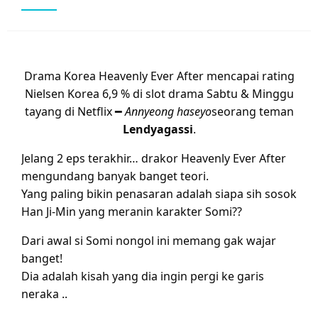
Drama Korea Heavenly Ever After mencapai rating
Nielsen Korea 6,9 % di slot drama Sabtu & Minggu
tayang di Netflix ━
Annyeong haseyo
seorang teman
Lendyagassi
.
Jelang 2 eps terakhir… drakor Heavenly Ever After
mengundang banyak banget teori.
Yang paling bikin penasaran adalah siapa sih sosok
Han Ji-Min yang meranin karakter Somi??
Dari awal si Somi nongol ini memang gak wajar
banget!
Dia adalah kisah yang dia ingin pergi ke garis
neraka ..