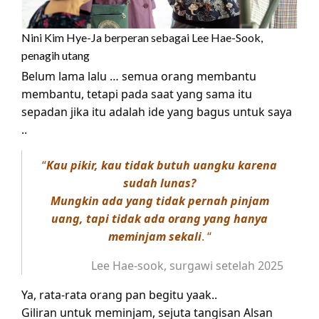
Nini Kim Hye-Ja berperan sebagai Lee Hae-Sook,
penagih utang
Belum lama lalu … semua orang membantu
membantu, tetapi pada saat yang sama itu
sepadan jika itu adalah ide yang bagus untuk saya
..
“
Kau pikir, kau tidak butuh uangku karena
sudah lunas?
Mungkin ada yang tidak pernah pinjam
uang, tapi tidak ada orang yang hanya
meminjam sekali
. “
Lee Hae-sook, surgawi setelah 2025
Ya, rata-rata orang pan begitu yaak..
Giliran untuk meminjam, sejuta tangisan Alsan