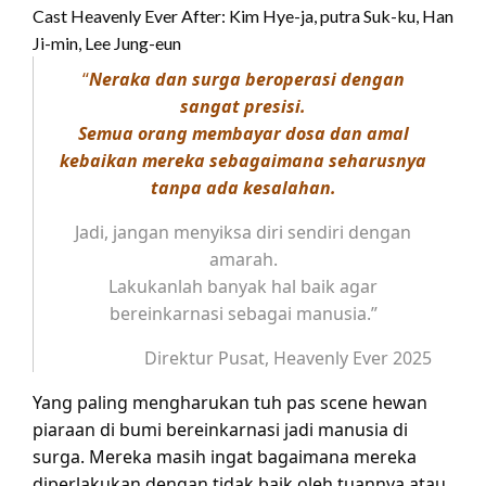
Cast Heavenly Ever After: Kim Hye-ja, putra Suk-ku, Han
Ji-min, Lee Jung-eun
“
Neraka dan surga beroperasi dengan
sangat presisi.
Semua orang membayar dosa dan amal
kebaikan mereka sebagaimana seharusnya
tanpa ada kesalahan.
Jadi, jangan menyiksa diri sendiri dengan
amarah.
Lakukanlah banyak hal baik agar
bereinkarnasi sebagai manusia.”
Direktur Pusat, Heavenly Ever 2025
Yang paling mengharukan tuh pas scene hewan
piaraan di bumi bereinkarnasi jadi manusia di
surga. Mereka masih ingat bagaimana mereka
diperlakukan dengan tidak baik oleh tuannya atau