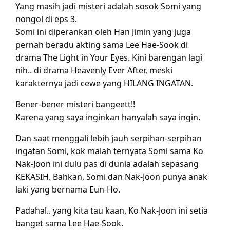
Yang masih jadi misteri adalah sosok Somi yang
nongol di eps 3.
Somi ini diperankan oleh Han Jimin yang juga
pernah beradu akting sama Lee Hae-Sook di
drama The Light in Your Eyes. Kini barengan lagi
nih.. di drama Heavenly Ever After, meski
karakternya jadi cewe yang HILANG INGATAN.
Bener-bener misteri bangeett!!
Karena yang saya inginkan hanyalah saya ingin.
Dan saat menggali lebih jauh serpihan-serpihan
ingatan Somi, kok malah ternyata Somi sama Ko
Nak-Joon ini dulu pas di dunia adalah sepasang
KEKASIH. Bahkan, Somi dan Nak-Joon punya anak
laki yang bernama Eun-Ho.
Padahal.. yang kita tau kaan, Ko Nak-Joon ini setia
banget sama Lee Hae-Sook.