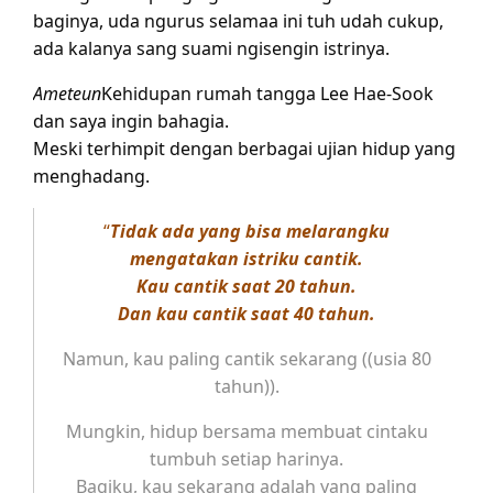
baginya, uda ngurus selamaa ini tuh udah cukup,
ada kalanya sang suami ngisengin istrinya.
Ameteun
Kehidupan rumah tangga Lee Hae-Sook
dan saya ingin bahagia.
Meski terhimpit dengan berbagai ujian hidup yang
menghadang.
“
Tidak ada yang bisa melarangku
mengatakan istriku cantik.
Kau cantik saat 20 tahun.
Dan kau cantik saat 40 tahun.
Namun, kau paling cantik sekarang ((usia 80
tahun)).
Mungkin, hidup bersama membuat cintaku
tumbuh setiap harinya.
Bagiku, kau sekarang adalah yang paling