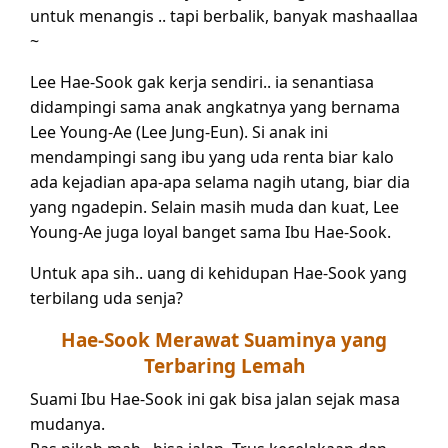
untuk menangis .. tapi berbalik, banyak mashaallaa
~
Lee Hae-Sook gak kerja sendiri.. ia senantiasa
didampingi sama anak angkatnya yang bernama
Lee Young-Ae (Lee Jung-Eun). Si anak ini
mendampingi sang ibu yang uda renta biar kalo
ada kejadian apa-apa selama nagih utang, biar dia
yang ngadepin. Selain masih muda dan kuat, Lee
Young-Ae juga loyal banget sama Ibu Hae-Sook.
Untuk apa sih.. uang di kehidupan Hae-Sook yang
terbilang uda senja?
Hae-Sook Merawat Suaminya yang
Terbaring Lemah
Suami Ibu Hae-Sook ini gak bisa jalan sejak masa
mudanya.