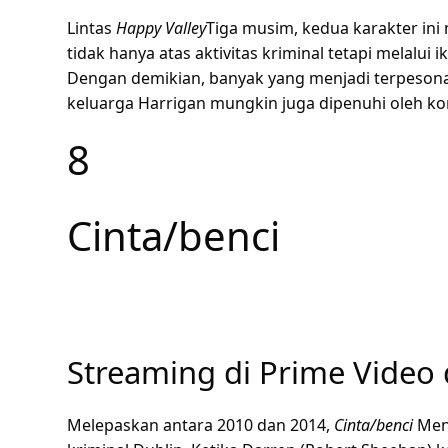
Lintas
Happy Valley
Tiga musim, kedua karakter ini
tidak hanya atas aktivitas kriminal tetapi melalu
Dengan demikian, banyak yang menjadi terpesona 
keluarga Harrigan mungkin juga dipenuhi oleh kon
8
Cinta/benci
Streaming di Prime Video 
Melepaskan antara 2010 dan 2014,
Cinta/benci
Menj