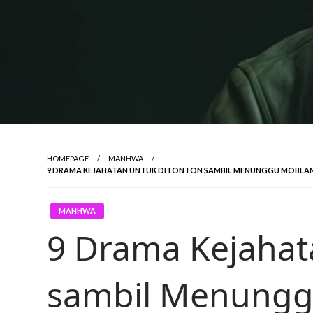
HOMEPAGE
MANHWA
9 DRAMA KEJAHATAN UNTUK DITONTON SAMBIL MENUNGGU MOBLAND 
MANHWA
9 Drama Kejahat
sambil Menung