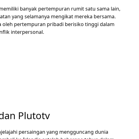
 memiliki banyak pertempuran rumit satu sama lain,
i ikatan yang selamanya mengikat mereka bersama.
oleh pertempuran pribadi berisiko tinggi dalam
flik interpersonal.
dan Plutotv
elajahi persaingan yang mengguncang dunia