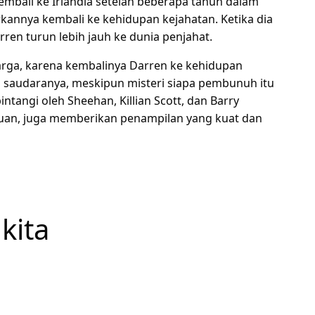
kembali ke Irlandia setelah beberapa tahun dalam
kannya kembali ke kehidupan kejahatan. Ketika dia
 turun lebih jauh ke dunia penjahat.
arga, karena kembalinya Darren ke kehidupan
n saudaranya, meskipun misteri siapa pembunuh itu
ibintangi oleh Sheehan, Killian Scott, dan Barry
an, juga memberikan penampilan yang kuat dan
 kita