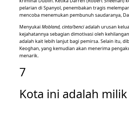
kriminal Dublin. Ketika Darren (Robert Sheehan) 
pelarian di Spanyol, penembakan tragis melempar
mencoba menemukan pembunuh saudaranya, Darren
Menyukai
Mobland, cinta/benci
adalah urusan kelu
kejahatannya sebagian dimotivasi oleh kehilanga
adalah kait lebih lanjut bagi pemirsa. Selain itu, d
Keoghan, yang kemudian akan menerima pengaku
menarik.
7
Kota ini adalah milik