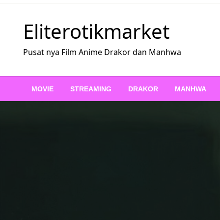
Skip
to
Eliterotikmarket
content
Pusat nya Film Anime Drakor dan Manhwa
MOVIE
STREAMING
DRAKOR
MANHWA