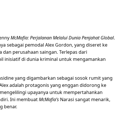
lenny
McMafia: Perjalanan Melalui Dunia Penjahat Global
.
ya sebagai pemodal Alex Gordon, yang diseret ke
a dan perusahaan saingan. Terlepas dari
 inisiatif di dunia kriminal untuk mengamankan
nsidine yang digambarkan sebagai sosok rumit yang
 Alex adalah protagonis yang enggan didorong ke
a mengelilingi upayanya untuk mempertahankan
diri. Ini membuat
McMafia’s
Narasi sangat menarik,
g benar.