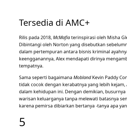
Tersedia di AMC+
Rilis pada 2018,
McMafia
terinspirasi oleh Misha G
Dibintangi oleh Norton yang disebutkan sebelumn
dalam pertempuran antara bisnis kriminal ayahny
keengganannya, Alex mendapati dirinya mengambil
tempatnya.
Sama seperti bagaimana
Mobland
Kevin Paddy Co
tidak cocok dengan kerabatnya yang lebih kejam,
dalam kehidupan ini. Dengan demikian, busurny
warisan keluarganya tanpa melewati batasnya sen
karena pemirsa dibiarkan bertanya -tanya apa yan
5