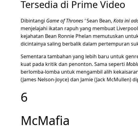
Tersedia di Prime Video
Dibintangi
Game of Thrones ‘
Sean Bean,
Kota ini ada
menjelajahi ikatan rapuh yang membuat Liverpool
kejahatan Bean Ronnie Phelan memutuskan untuk 
dicintainya saling berbalik dalam pertempuran suk
Sementara tambahan yang lebih baru untuk genre
kuat pada kritik dan penonton. Sama seperti
Mobl
berlomba-lomba untuk mengambil alih kekaisaran 
(James Nelson-Joyce) dan Jamie (Jack McMullen) di
6
McMafia