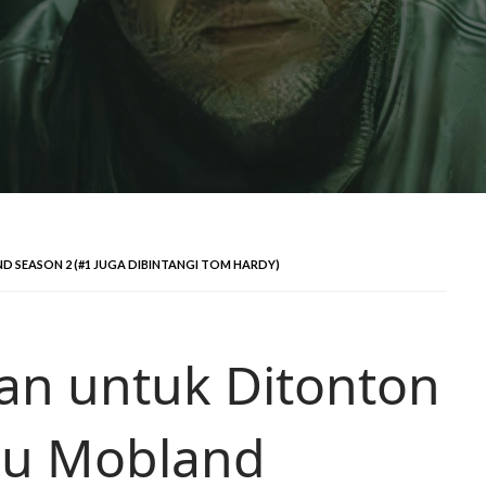
SEASON 2 (#1 JUGA DIBINTANGI TOM HARDY)
an untuk Ditonton
gu Mobland