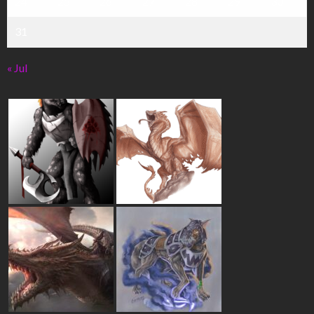
24
25
26
27
28
29
30
31
« Jul