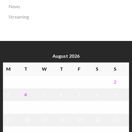
News
Streaming
August 2026
M
T
W
T
F
S
S
1
2
3
4
5
6
7
8
9
10
11
12
13
14
15
16
17
18
19
20
21
22
23