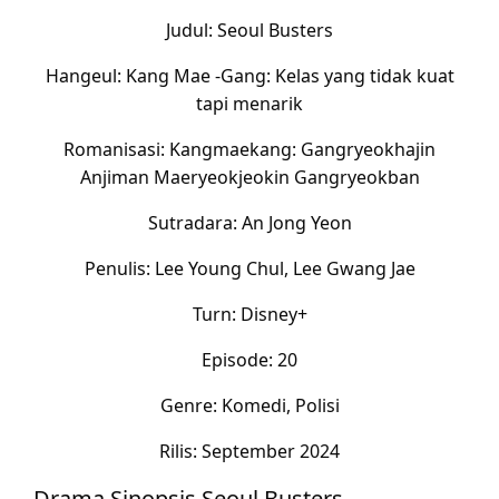
Judul: Seoul Busters
Hangeul: Kang Mae -Gang: Kelas yang tidak kuat
tapi menarik
Romanisasi: Kangmaekang: Gangryeokhajin
Anjiman Maeryeokjeokin Gangryeokban
Sutradara: An Jong Yeon
Penulis: Lee Young Chul, Lee Gwang Jae
Turn: Disney+
Episode: 20
Genre: Komedi, Polisi
Rilis: September 2024
Drama Sinopsis Seoul Busters