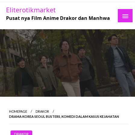
Skip
Eliterotikmarket
to
Pusat nya Film Anime Drakor dan Manhwa
content
HOMEPAGE
DRAKOR
DRAMA KOREA SEOUL BUSTERS, KOMEDI DALAM KASUS KEJAHATAN
DRAKOR