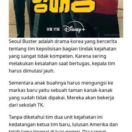
Seoul Buster adalah drama korea yang bercerita
tentang tim kepolisisan bagian tindak kejahatan
yang sangat tidak kompeten. Karena sering
melakukan kesalahan saat bertugas, kepala tim
harus dimutasi jauh.
Sementara anak buahnya harus mengungsi ke
markas baru yaitu sebuah taman kanak-kanak
yang sudah tidak dipakai. Mereka akan bekerja
dari sekolah TK.
Tanpa diketahui tim dua unit kejahatan ini
kedatangan ketua tim baru, lulusan Amerika dan
telah lama tinggal di luar negeri. Dia sangat