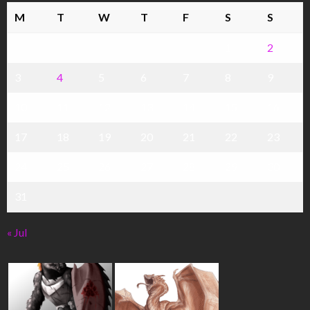
M
T
W
T
F
S
S
1
2
3
4
5
6
7
8
9
10
11
12
13
14
15
16
17
18
19
20
21
22
23
24
25
26
27
28
29
30
31
« Jul