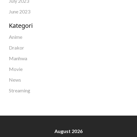
July 2023
June 2023
Kategori
Anime
Drakor
Manhwa
Movie
News
Streaming
August 2026