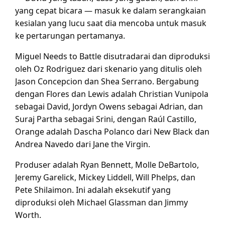
yang cepat bicara — masuk ke dalam serangkaian
kesialan yang lucu saat dia mencoba untuk masuk
ke pertarungan pertamanya.
Miguel Needs to Battle disutradarai dan diproduksi
oleh Oz Rodriguez dari skenario yang ditulis oleh
Jason Concepcion dan Shea Serrano. Bergabung
dengan Flores dan Lewis adalah Christian Vunipola
sebagai David, Jordyn Owens sebagai Adrian, dan
Suraj Partha sebagai Srini, dengan Raúl Castillo,
Orange adalah Dascha Polanco dari New Black dan
Andrea Navedo dari Jane the Virgin.
Produser adalah Ryan Bennett, Molle DeBartolo,
Jeremy Garelick, Mickey Liddell, Will Phelps, dan
Pete Shilaimon. Ini adalah eksekutif yang
diproduksi oleh Michael Glassman dan Jimmy
Worth.