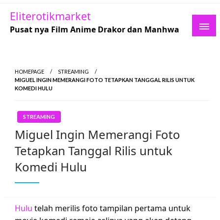
Skip
Eliterotikmarket
to
Pusat nya Film Anime Drakor dan Manhwa
content
HOMEPAGE
STREAMING
MIGUEL INGIN MEMERANGI FOTO TETAPKAN TANGGAL RILIS UNTUK
KOMEDI HULU
STREAMING
Miguel Ingin Memerangi Foto
Tetapkan Tanggal Rilis untuk
Komedi Hulu
Hulu
telah merilis foto tampilan pertama untuk