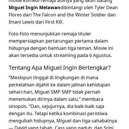
movie komedi remaja aslinya yang akan datang
Miguel Ingin Melawan
dibintangi oleh Tyler Dean
Flores dari The Falcon and the Winter Soldier dan
Imani Lewis dari First Kill.
Foto-foto menunjukkan remaja tituler
mempersiapkan pertarungan pertama dalam
hidupnya dengan bantuan tiga teman. Movie ini
akan tersedia untuk streaming pada 6 Agustus.
Tentang Apa Miguel Ingin Bertengkar?
“Meskipun tinggal di lingkungan di mana
perkelahian dijahit ke dalam jalinan kehidupan
sehari-hari, Miguel SMP SMP tidak pernah
menemukan dirinya dalam satu,” membaca
sinopsis. “Dan, sejujurnya, dia baik-baik saja
dengan itu. Tetapi ketika kombinasi peristiwa
mengubah hidupnya, Miguel dan tiga sahabatnya
— David yang tabah, Cass yang gaduh, dan Srini