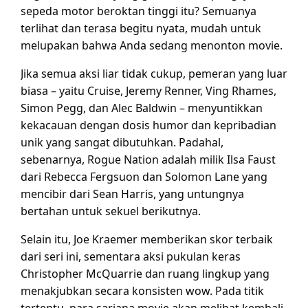
sepeda motor beroktan tinggi itu? Semuanya
terlihat dan terasa begitu nyata, mudah untuk
melupakan bahwa Anda sedang menonton movie.
Jika semua aksi liar tidak cukup, pemeran yang luar
biasa – yaitu Cruise, Jeremy Renner, Ving Rhames,
Simon Pegg, dan Alec Baldwin – menyuntikkan
kekacauan dengan dosis humor dan kepribadian
unik yang sangat dibutuhkan. Padahal,
sebenarnya, Rogue Nation adalah milik Ilsa Faust
dari Rebecca Fergsuon dan Solomon Lane yang
mencibir dari Sean Harris, yang untungnya
bertahan untuk sekuel berikutnya.
Selain itu, Joe Kraemer memberikan skor terbaik
dari seri ini, sementara aksi pukulan keras
Christopher McQuarrie dan ruang lingkup yang
menakjubkan secara konsisten wow. Pada titik
tertentu, para sarjana movie akan melihat kembali