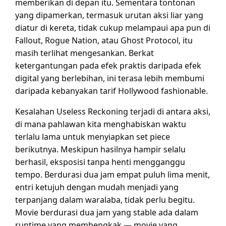
memberikan di depan itu. Sementara tontonan
yang dipamerkan, termasuk urutan aksi liar yang
diatur di kereta, tidak cukup melampaui apa pun di
Fallout, Rogue Nation, atau Ghost Protocol, itu
masih terlihat mengesankan. Berkat
ketergantungan pada efek praktis daripada efek
digital yang berlebihan, ini terasa lebih membumi
daripada kebanyakan tarif Hollywood fashionable.
Kesalahan Useless Reckoning terjadi di antara aksi,
di mana pahlawan kita menghabiskan waktu
terlalu lama untuk menyiapkan set piece
berikutnya. Meskipun hasilnya hampir selalu
berhasil, eksposisi tanpa henti mengganggu
tempo. Berdurasi dua jam empat puluh lima menit,
entri ketujuh dengan mudah menjadi yang
terpanjang dalam waralaba, tidak perlu begitu.
Movie berdurasi dua jam yang stable ada dalam
runtime yang membengkak — movie yang