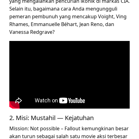
yang mengalahkan pencurian ikonik di markas CIA.
Selain itu, bagaimana cara Anda mengungguli
pemeran pembunuh yang mencakup Voight, Ving
Rhames, Emmanuelle Béhart, Jean Reno, dan
Vanessa Redgrave?
2. Misi: Mustahil — Kejatuhan
Mission: Not possible – Fallout kemungkinan besar
akan turun sebagai salah satu movie aksi terbesar