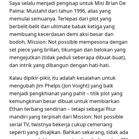
Saya selalu menjadi pengisap untuk Misi Brian De
Palma: Mustahil dari tahun 1996, alias yang
memulai semuanya. Terlepas dari plot yang
berbelit-belit dan ultimate babak ketiga yang
membuang kecerdasan demi aksi besar dan
bodoh, Mission: Not possible mempesona dengan
set piece yang brilian, tikungan dan belokan yang
mengejutkan (tidak peduli seberapa dibuat-buat),
dan intrik yang dibangun dengan hati-hati.
Kalau dipikir-pikir, itu adalah kesalahan untuk
mengubah Jim Phelps (Jon Voight) yang baik
menjadi pengkhianat yang pahit – titik plot yang
kemungkinan besar dibuat untuk membiarkan
Ethan terbang sendirian – tetapi sebagai fitur
mandiri yang terpisah dari Mission: Not possible
serial TV, twistnya bekerja cukup cemerlang
seperti yang disajikan. Bahkan sekarang, tidak ada