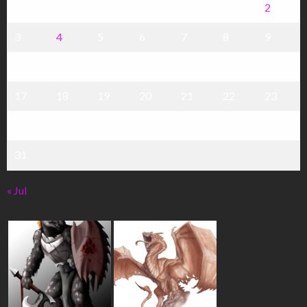
1
2
3
4
5
6
7
8
9
10
11
12
13
14
15
16
17
18
19
20
21
22
23
24
25
26
27
28
29
30
31
« Jul