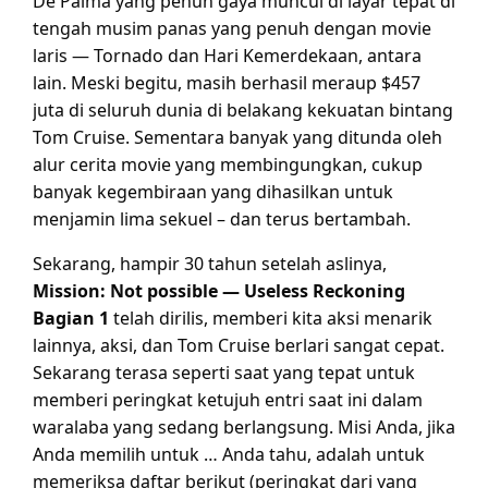
De Palma yang penuh gaya muncul di layar tepat di
tengah musim panas yang penuh dengan movie
laris — Tornado dan Hari Kemerdekaan, antara
lain. Meski begitu, masih berhasil meraup $457
juta di seluruh dunia di belakang kekuatan bintang
Tom Cruise. Sementara banyak yang ditunda oleh
alur cerita movie yang membingungkan, cukup
banyak kegembiraan yang dihasilkan untuk
menjamin lima sekuel – dan terus bertambah.
Sekarang, hampir 30 tahun setelah aslinya,
Mission: Not possible — Useless Reckoning
Bagian 1
telah dirilis, memberi kita aksi menarik
lainnya, aksi, dan Tom Cruise berlari sangat cepat.
Sekarang terasa seperti saat yang tepat untuk
memberi peringkat ketujuh entri saat ini dalam
waralaba yang sedang berlangsung. Misi Anda, jika
Anda memilih untuk … Anda tahu, adalah untuk
memeriksa daftar berikut (peringkat dari yang