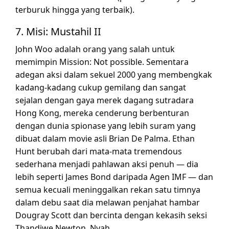
terburuk hingga yang terbaik).
7. Misi: Mustahil II
John Woo adalah orang yang salah untuk
memimpin Mission: Not possible. Sementara
adegan aksi dalam sekuel 2000 yang membengkak
kadang-kadang cukup gemilang dan sangat
sejalan dengan gaya merek dagang sutradara
Hong Kong, mereka cenderung berbenturan
dengan dunia spionase yang lebih suram yang
dibuat dalam movie asli Brian De Palma. Ethan
Hunt berubah dari mata-mata tremendous
sederhana menjadi pahlawan aksi penuh — dia
lebih seperti James Bond daripada Agen IMF — dan
semua kecuali meninggalkan rekan satu timnya
dalam debu saat dia melawan penjahat hambar
Dougray Scott dan bercinta dengan kekasih seksi
Thandiwe Newton, Nyah.