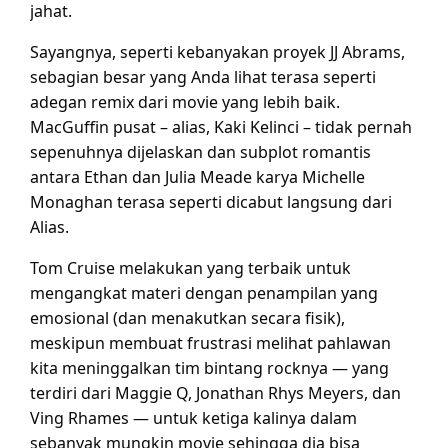
jahat.
Sayangnya, seperti kebanyakan proyek JJ Abrams,
sebagian besar yang Anda lihat terasa seperti
adegan remix dari movie yang lebih baik.
MacGuffin pusat – alias, Kaki Kelinci – tidak pernah
sepenuhnya dijelaskan dan subplot romantis
antara Ethan dan Julia Meade karya Michelle
Monaghan terasa seperti dicabut langsung dari
Alias.
Tom Cruise melakukan yang terbaik untuk
mengangkat materi dengan penampilan yang
emosional (dan menakutkan secara fisik),
meskipun membuat frustrasi melihat pahlawan
kita meninggalkan tim bintang rocknya — yang
terdiri dari Maggie Q, Jonathan Rhys Meyers, dan
Ving Rhames — untuk ketiga kalinya dalam
sebanyak mungkin movie sehingga dia bisa