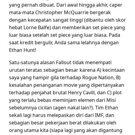
yang pernah dibuat. Dari awal hingga akhir, caper
mata-mata Christopher McQuarrie bergerak
dengan kecepatan sangat tinggi (dibantu oleh skor
hebat Lorne Balfe) dan memberikan set piece yang
luar biasa setelah set piece yang luar biasa. Pada
saat kredit bergulir, Anda sama lelahnya dengan
Ethan Hunt!
Satu-satunya alasan Fallout tidak menempati
urutan teratas sebagian besar karena A) kecintaan
saya yang hampir gila terhadap Rogue Nation, B)
kesalahan penanganan movie yang dipertanyakan
terhadap penjahat brutal Henry Cavill, dan C) plot
yang terlalu bebas meminjam elemen dari Misi
sebelumnya cicilan (agen nakal lain?). Tim Ethan
sekali lagi harus melepaskan diri dari IMF, dan
sebagian besar pekerjaan berat dilakukan oleh
orang utama kita (siapa lagi yang akan digantung