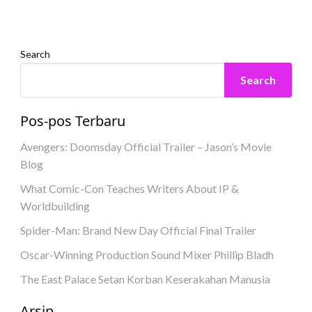
eletrukotik
20 July 2023
Search
Search
Pos-pos Terbaru
Avengers: Doomsday Official Trailer – Jason’s Movie
Blog
What Comic-Con Teaches Writers About IP &
Worldbuilding
Spider-Man: Brand New Day Official Final Trailer
Oscar-Winning Production Sound Mixer Phillip Bladh
The East Palace Setan Korban Keserakahan Manusia
Arsip