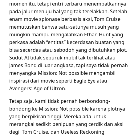
momen itu, tetapi entri terbaru menempatkannya
pada jalur menuju hal yang tak terelakkan. Setelah
enam movie spionase berbasis aksi, Tom Cruise
memutuskan bahwa satu-satunya musuh yang
mungkin mampu mengalahkan Ethan Hunt yang
perkasa adalah “entitas” kecerdasan buatan yang
bisa secerdas atau sebodoh yang dibutuhkan plot.
Sudut AI tidak seburuk mobil tak terlihat atau
James Bond di luar angkasa, tapi saya tidak pernah
menyangka Mission: Not possible mengambil
inspirasi dari movie seperti Eagle Eye atau
Avengers: Age of Ultron.
Tetap saja, kami tidak pernah berbondong-
bondong ke Mission: Not possible karena plotnya
yang berpikiran tinggi. Mereka ada untuk
merangkai sedikit penipuan yang cerdik dan aksi
degil Tom Cruise, dan Useless Reckoning