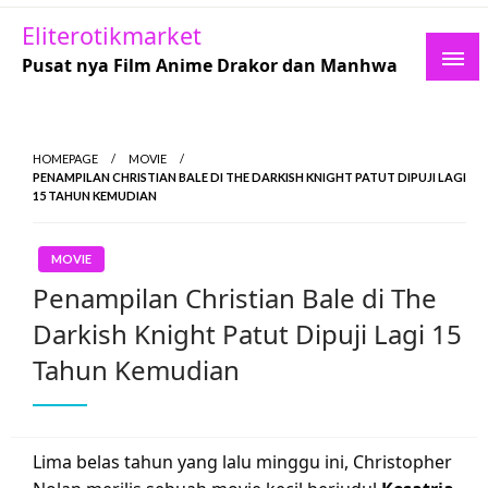
Skip
Eliterotikmarket
to
Pusat nya Film Anime Drakor dan Manhwa
content
HOMEPAGE
MOVIE
PENAMPILAN CHRISTIAN BALE DI THE DARKISH KNIGHT PATUT DIPUJI LAGI
15 TAHUN KEMUDIAN
MOVIE
Penampilan Christian Bale di The
Darkish Knight Patut Dipuji Lagi 15
Tahun Kemudian
Lima belas tahun yang lalu minggu ini, Christopher