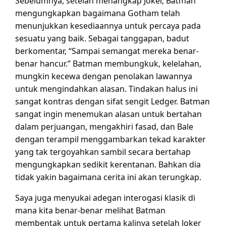
Sebelumnya, setelah menangkap Joker, Batman
mengungkapkan bagaimana Gotham telah
menunjukkan kesediaannya untuk percaya pada
sesuatu yang baik. Sebagai tanggapan, badut
berkomentar, “Sampai semangat mereka benar-
benar hancur.” Batman membungkuk, kelelahan,
mungkin kecewa dengan penolakan lawannya
untuk mengindahkan alasan. Tindakan halus ini
sangat kontras dengan sifat sengit Ledger. Batman
sangat ingin menemukan alasan untuk bertahan
dalam perjuangan, mengakhiri fasad, dan Bale
dengan terampil menggambarkan tekad karakter
yang tak tergoyahkan sambil secara bertahap
mengungkapkan sedikit kerentanan. Bahkan dia
tidak yakin bagaimana cerita ini akan terungkap.
Saya juga menyukai adegan interogasi klasik di
mana kita benar-benar melihat Batman
membentak untuk pertama kalinya setelah Joker