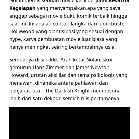
Nolan merilis sebuah movie kecil berjudul
Kesatria
Kegelapan
yang menyampaikan apa yang saya
anggap sebagai movie buku komik terbaik hingga
saat ini. Ini adalah contoh langka dari blockbuster
Hollywood yang diantisipasi yang sesuai dengan
hype, karya pembuatan movie luar biasa yang
hanya meningkat seiring bertambahnya usia.
Semuanya di sini klik. Arah ketat Nolan, skor
gemuruh Hans Zimmer dan James Newton
Howard, urutan aksi liar dan tema psikologis yang
menawan, dinamika antara pahlawan dan
penjahat kita – The Darkish Knight mempesona
lebih dari satu dekade setelah rilis pertamanya.