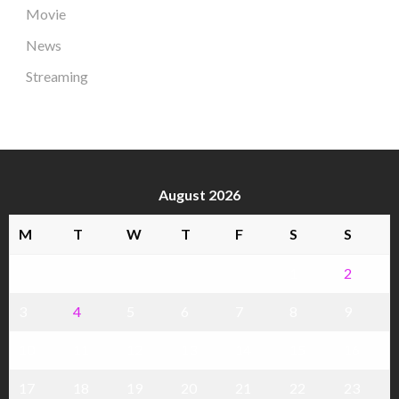
Movie
News
Streaming
August 2026
M
T
W
T
F
S
S
1
2
3
4
5
6
7
8
9
10
11
12
13
14
15
16
17
18
19
20
21
22
23