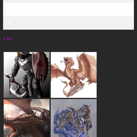
24
25
26
27
28
29
30
31
« Jul