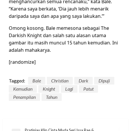
menghancurkan semua rencanaku,” kata Bale.
“Karena saya berkata, ‘Dia jauh lebih menarik
daripada saya dan apa yang saya lakukan.’”
Omong kosong. Bale memesona sebagai The
Darkish Knight dan salah satu alasan utama
gambar itu masih muncul 15 tahun kemudian. Ini
adalah mahakarya.
[randomize]
Tagged:
Bale
Christian
Dark
Dipuji
Kemudian
Knight
Lagi
Patut
Penampilan
Tahun
Post
Pratinjau Klip Cinta Muda Seri Issa Rae &