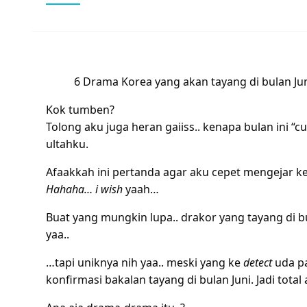
6 Drama Korea yang akan tayang di bulan Ju
Kok tumben?
Tolong aku juga heran gaiiss.. kenapa bulan ini 
ultahku.
Afaakkah ini pertanda agar aku cepet mengejar k
Hahaha… i wish
yaah…
Buat yang mungkin lupa.. drakor yang tayang di b
yaa..
…tapi uniknya nih yaa.. meski yang ke
detect
uda pa
konfirmasi bakalan tayang di bulan Juni. Jadi total