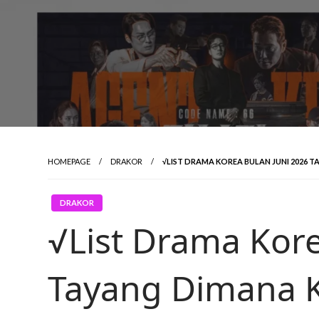
HOMEPAGE
DRAKOR
√LIST DRAMA KOREA BULAN JUNI 2026 
DRAKOR
√List Drama Kore
Tayang Dimana 