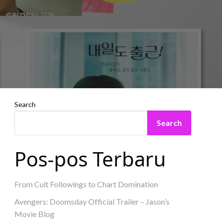
Search
Search
Pos-pos Terbaru
From Cult Followings to Chart Domination
Avengers: Doomsday Official Trailer – Jason’s
Movie Blog