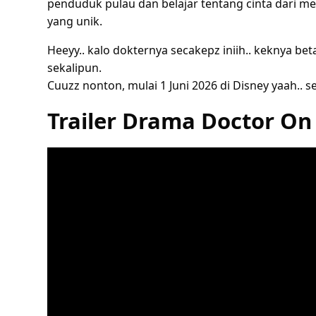
penduduk pulau dan belajar tentang cinta dari m
yang unik.
Heeyy.. kalo dokternya secakepz iniih.. keknya beta
sekalipun.
Cuuzz nonton, mulai 1 Juni 2026 di Disney yaah.. se
Trailer Drama Doctor On