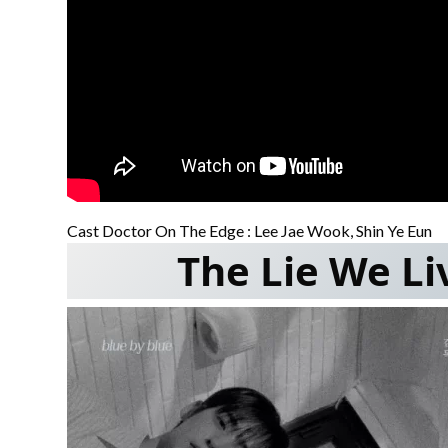
Cast Doctor On The Edge : Lee Jae Wook, Shin Ye Eun
The Lie We Li