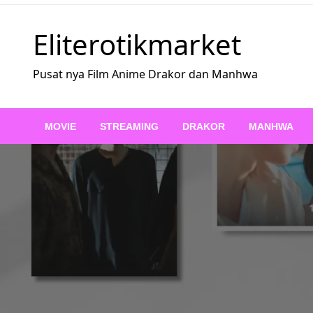
Skip
to
Eliterotikmarket
content
Pusat nya Film Anime Drakor dan Manhwa
MOVIE
STREAMING
DRAKOR
MANHWA