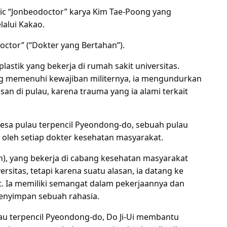
ic “Jonbeodoctor” karya Kim Tae-Poong yang
lalui Kakao.
octor” (“Dokter yang Bertahan”).
plastik yang bekerja di rumah sakit universitas.
ng memenuhi kewajiban militernya, ia mengundurkan
san di pulau, karena trauma yang ia alami terkait
 desa pulau terpencil Pyeondong-do, sebuah pulau
i oleh setiap dokter kesehatan masyarakat.
un), yang bekerja di cabang kesehatan masyarakat
rsitas, tetapi karena suatu alasan, ia datang ke
t. Ia memiliki semangat dalam pekerjaannya dan
menyimpan sebuah rahasia.
au terpencil Pyeondong-do, Do Ji-Ui membantu