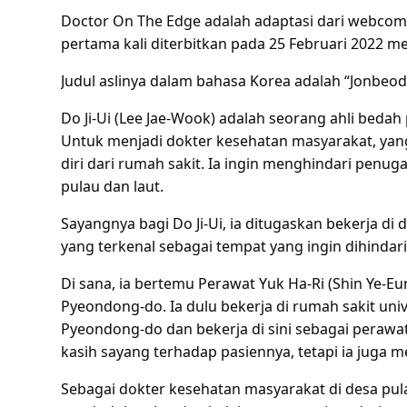
Doctor On The Edge adalah adaptasi dari webcom
pertama kali diterbitkan pada 25 Februari 2022 me
Judul aslinya dalam bahasa Korea adalah “Jonbeod
Do Ji-Ui (Lee Jae-Wook) adalah seorang ahli bedah 
Untuk menjadi dokter kesehatan masyarakat, ya
diri dari rumah sakit. Ia ingin menghindari penuga
pulau dan laut.
Sayangnya bagi Do Ji-Ui, ia ditugaskan bekerja di
yang terkenal sebagai tempat yang ingin dihindar
Di sana, ia bertemu Perawat Yuk Ha-Ri (Shin Ye-E
Pyeondong-do. Ia dulu bekerja di rumah sakit unive
Pyeondong-do dan bekerja di sini sebagai perawa
kasih sayang terhadap pasiennya, tetapi ia juga 
Sebagai dokter kesehatan masyarakat di desa pul