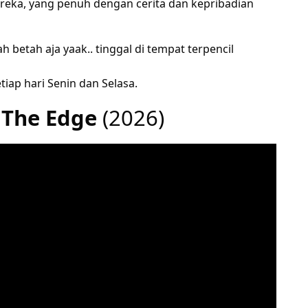
ereka, yang penuh dengan cerita dan kepribadian
h betah aja yaak.. tinggal di tempat terpencil
tiap hari Senin dan Selasa.
 The Edge
(2026)