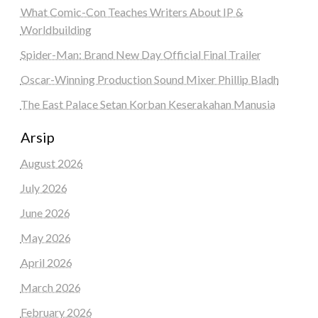
What Comic-Con Teaches Writers About IP &
Worldbuilding
Spider-Man: Brand New Day Official Final Trailer
Oscar-Winning Production Sound Mixer Phillip Bladh
The East Palace Setan Korban Keserakahan Manusia
Arsip
August 2026
July 2026
June 2026
May 2026
April 2026
March 2026
February 2026