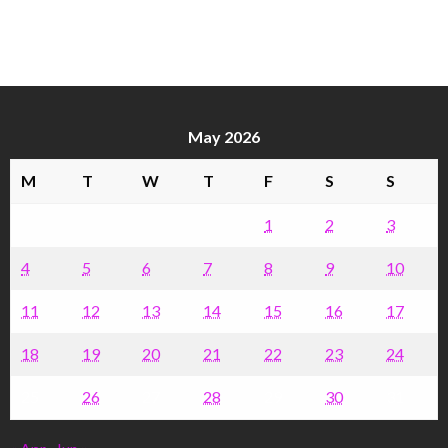
May 2026
M
T
W
T
F
S
S
1
2
3
4
5
6
7
8
9
10
11
12
13
14
15
16
17
18
19
20
21
22
23
24
25
26
27
28
29
30
31