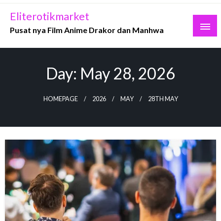
Skip
Eliterotikmarket
to
Pusat nya Film Anime Drakor dan Manhwa
content
Day:
May 28, 2026
HOMEPAGE
2026
MAY
28TH MAY