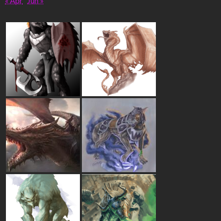
« Apr
Jun »