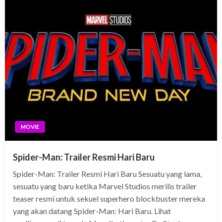
MOVIE
Spider-Man: Trailer Resmi Hari Baru
Spider-Man: Trailer Resmi Hari Baru Sesuatu yang lama,
sesuatu yang baru ketika Marvel Studios merilis trailer
teaser resmi untuk sekuel superhero blockbuster mereka
yang akan datang Spider-Man: Hari Baru. Lihat