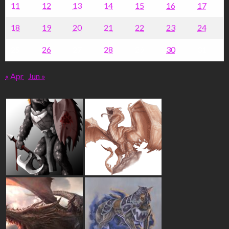
11
12
13
14
15
16
17
18
19
20
21
22
23
24
25
26
27
28
29
30
31
« Apr
Jun »