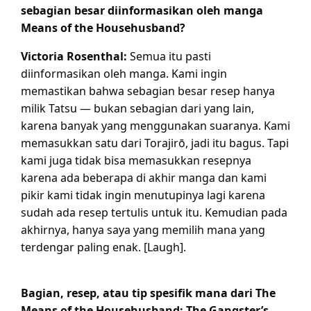
sebagian besar diinformasikan oleh manga
Means of the Househusband?
Victoria Rosenthal:
Semua itu pasti
diinformasikan oleh manga. Kami ingin
memastikan bahwa sebagian besar resep hanya
milik Tatsu — bukan sebagian dari yang lain,
karena banyak yang menggunakan suaranya. Kami
memasukkan satu dari Torajirō, jadi itu bagus. Tapi
kami juga tidak bisa memasukkan resepnya
karena ada beberapa di akhir manga dan kami
pikir kami tidak ingin menutupinya lagi karena
sudah ada resep tertulis untuk itu. Kemudian pada
akhirnya, hanya saya yang memilih mana yang
terdengar paling enak. [Laugh].
Bagian, resep, atau tip spesifik mana dari The
Means of the Househusband: The Gangster’s