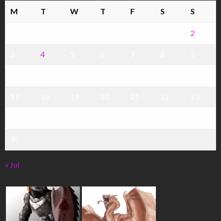
M
T
W
T
F
S
S
1
2
3
4
5
6
7
8
9
10
11
12
13
14
15
16
17
18
19
20
21
22
23
24
25
26
27
28
29
30
31
« Jul