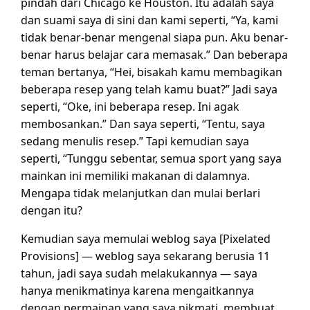
pindah dari Chicago ke Houston. Itu adalah saya
dan suami saya di sini dan kami seperti, “Ya, kami
tidak benar-benar mengenal siapa pun. Aku benar-
benar harus belajar cara memasak.” Dan beberapa
teman bertanya, “Hei, bisakah kamu membagikan
beberapa resep yang telah kamu buat?” Jadi saya
seperti, “Oke, ini beberapa resep. Ini agak
membosankan.” Dan saya seperti, “Tentu, saya
sedang menulis resep.” Tapi kemudian saya
seperti, “Tunggu sebentar, semua sport yang saya
mainkan ini memiliki makanan di dalamnya.
Mengapa tidak melanjutkan dan mulai berlari
dengan itu?
Kemudian saya memulai weblog saya [Pixelated
Provisions] — weblog saya sekarang berusia 11
tahun, jadi saya sudah melakukannya — saya
hanya menikmatinya karena mengaitkannya
dengan permainan yang saya nikmati, membuat