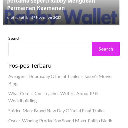
pertama seperti Rabby Mengubah
Permainan Keamanan
eletrukotik
27 November 2025
Search
Search
Pos-pos Terbaru
Avengers: Doomsday Official Trailer – Jason’s Movie
Blog
What Comic-Con Teaches Writers About IP &
Worldbuilding
Spider-Man: Brand New Day Official Final Trailer
Oscar-Winning Production Sound Mixer Phillip Bladh