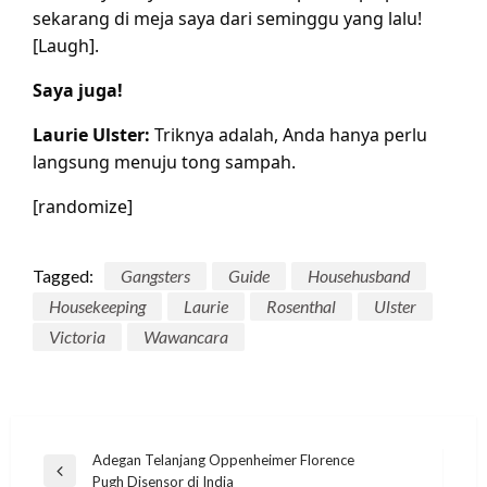
sekarang di meja saya dari seminggu yang lalu!
[Laugh].
Saya juga!
Laurie Ulster:
Triknya adalah, Anda hanya perlu
langsung menuju tong sampah.
[randomize]
Tagged:
Gangsters
Guide
Househusband
Housekeeping
Laurie
Rosenthal
Ulster
Victoria
Wawancara
Post
Adegan Telanjang Oppenheimer Florence
Previous
Pugh Disensor di India