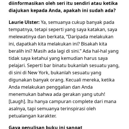
diinformasikan oleh seri itu sendiri atau ketika
diajukan kepada Anda, apakah ini sudah ada?
Laurie Ulster:
Ya, semuanya cukup banyak pada
tempatnya, tetapi seperti yang saya katakan, saya
melewatinya dan berkata, “Daripada melakukan
ini, dapatkah kita melakukan ini? Bisakah kita
beralih ini? Masih ada lagi di sini.” Ada hal-hal yang
tidak saya ketahui yang kemudian harus saya
pelajari. Seperti bar binatu bukanlah sesuatu yang,
di sini di New York, bukanlah sesuatu yang
digunakan banyak orang. Kecuali mereka, ketika
Anda melakukan penggalian dan Anda
menemukan bahwa ada gerakan yang utuh!
[Laugh]. Itu hanya campuran complete dari mana
asalnya, tapi semuanya terinspirasi oleh
petualangan karakter.
Gaya penulisan buku ini sangat