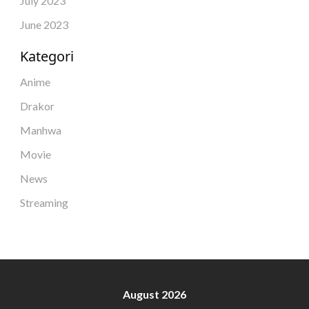
July 2023
June 2023
Kategori
Anime
Drakor
Manhwa
Movie
News
Streaming
August 2026