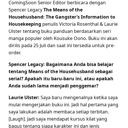
ComingSoon Senior Editor berbicara dengan
Spencer Legacy
The Means of the
Househusband: The Gangster’s Information to
Housekeeping
penulis Victoria Rosenthal & Laurie
Ulster tentang buku panduan berdasarkan seri
manga populer oleh Kousuke Oono. Buku ini akan
dirilis pada 25 Juli dan saat ini tersedia untuk pre-
order.
Spencer Legacy: Bagaimana Anda bisa belajar
tentang Means of the Househusband sebagai
serial? Apakah itu baru-baru ini, atau apakah
Anda sudah lama menjadi penggemar?
Laurie Ulster:
Saya baru mengenalnya ketika saya
mulai mengerjakan buku ini. Jadi hal pertama yang
saya lakukan adalah membaca setiap terbitan.
[Laugh]. Jadi saya mendapat kursus kilat yang
bagus tentang siapa karakter ini dan jenis